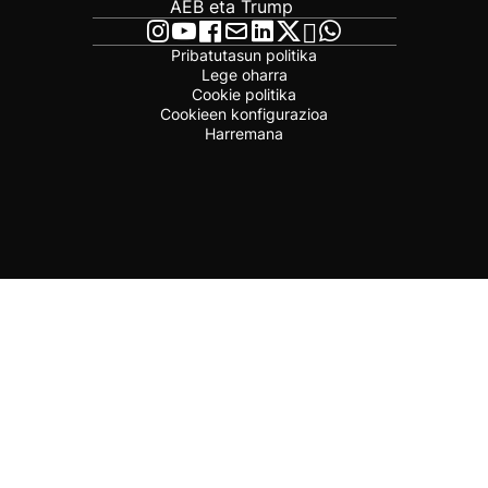
AEB eta Trump
Pribatutasun politika
Lege oharra
Cookie politika
Cookieen konfigurazioa
Harremana