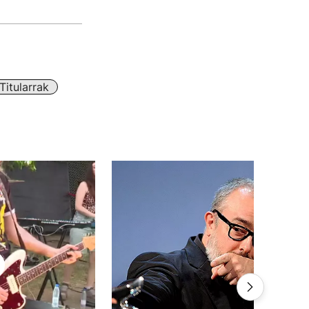
itularrak