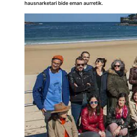
hausnarketari bide eman aurretik.