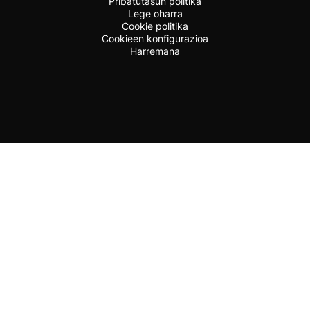
Pribatutasun politika
Lege oharra
Cookie politika
Cookieen konfigurazioa
Harremana