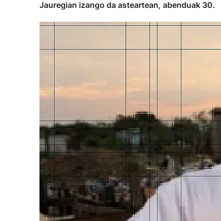
Jauregian izango da asteartean, abenduak 30.