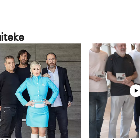
aiteke