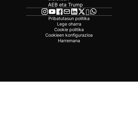
AEB eta Trump
Pribatutasun politika
Lege oharra
Cookie politika
Cookieen konfigurazioa
Harremana