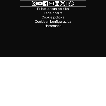
Pribatutasun politika
Lege oharra
Cookie politika
Cookieen konfigurazioa
Harremana