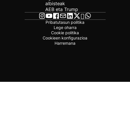
albisteak
AEB eta Trump
Pribatutasun politika
Lege oharra
Cookie politika
Cookieen konfigurazioa
Harremana