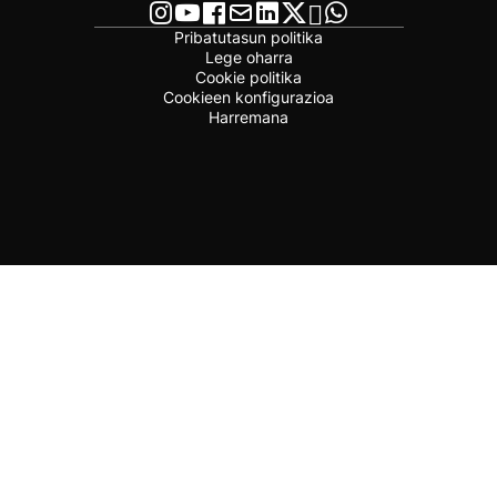
Pribatutasun politika
Lege oharra
Cookie politika
Cookieen konfigurazioa
Harremana