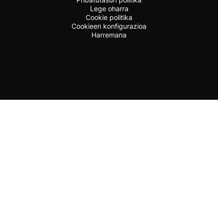
Lege oharra
Cookie politika
Cookieen konfigurazioa
Harremana