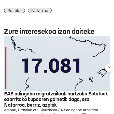
Politika
Nafarroa
Zure interesekoa izan daiteke
EAE adingabe migratzaileak hartzeko Estatuak
ezarritako kupoaren gainetik dago, eta
Nafarroa, berriz, azpitik
Arabak, Bizkaiak eta Gipuzkoak 843 adingabe atzerritar