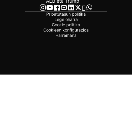
AEB eta Trump
Pribatutasun politika
Lege oharra
Cookie politika
Cookieen konfigurazioa
Harremana