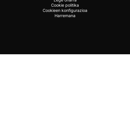
Cookie politika
Cookieen konfigurazioa
Harremana