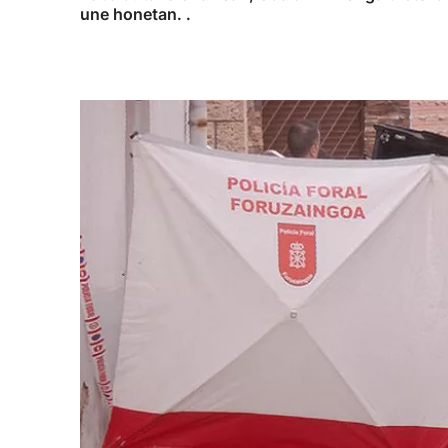
une honetan. .