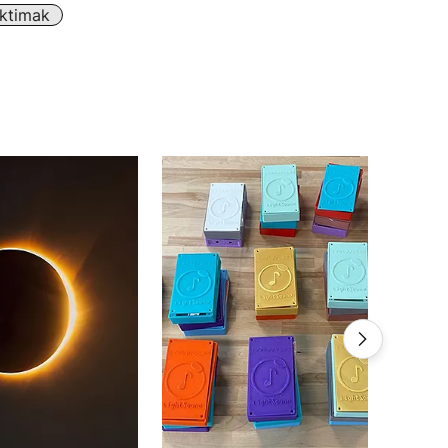
iktimak