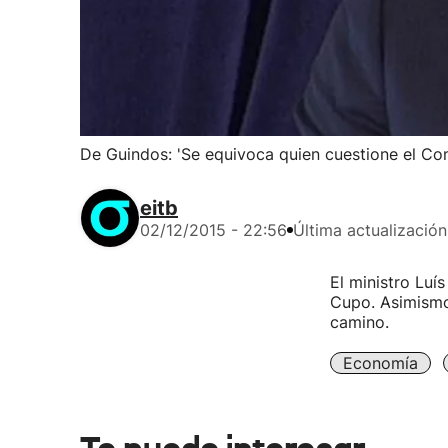
De Guindos: 'Se equivoca quien cuestione el Co
eitb
02/12/2015 - 22:56
Última actualización
El ministro Luí
Cupo. Asimismo
camino.
Economía