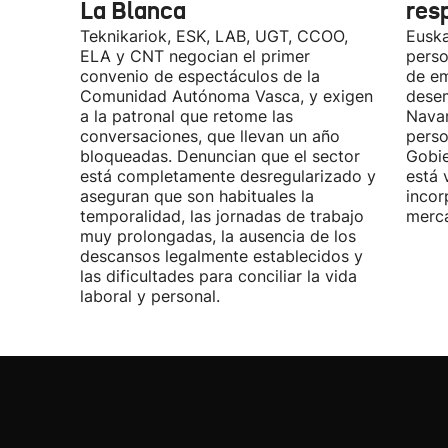
La Blanca
res
Teknikariok, ESK, LAB, UGT, CCOO,
Euska
ELA y CNT negocian el primer
perso
convenio de espectáculos de la
de em
Comunidad Autónoma Vasca, y exigen
desem
a la patronal que retome las
Navar
conversaciones, que llevan un año
perso
bloqueadas. Denuncian que el sector
Gobie
está completamente desregularizado y
está 
aseguran que son habituales la
incor
temporalidad, las jornadas de trabajo
merca
muy prolongadas, la ausencia de los
descansos legalmente establecidos y
las dificultades para conciliar la vida
laboral y personal.