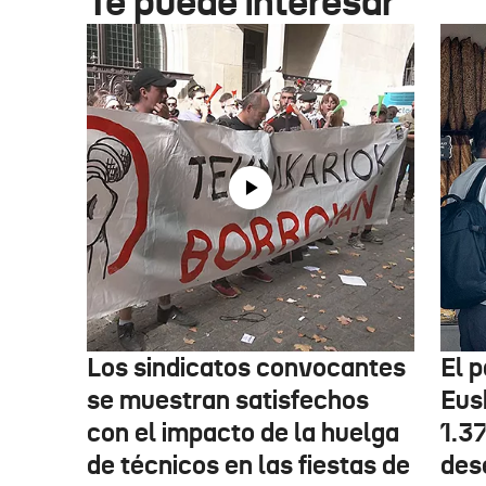
Te puede interesar
Los sindicatos convocantes
El p
se muestran satisfechos
Eus
con el impacto de la huelga
1.3
de técnicos en las fiestas de
des