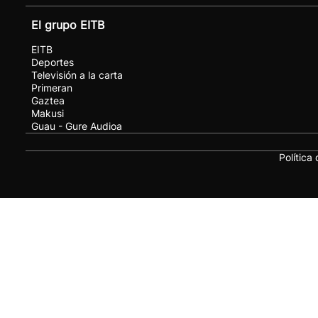
El grupo EITB
EITB
Deportes
Televisión a la carta
Primeran
Gaztea
Makusi
Guau - Gure Audioa
Política