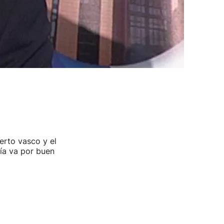
erto vasco y el
ía va por buen