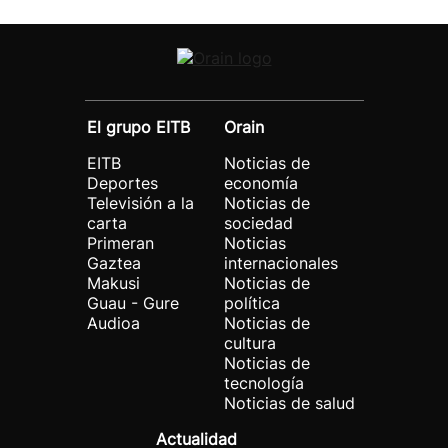
El grupo EITB
Orain
EITB
Noticias de
Deportes
economía
Televisión a la
Noticias de
carta
sociedad
Primeran
Noticias
Gaztea
internacionales
Makusi
Noticias de
Guau - Gure
política
Audioa
Noticias de
cultura
Noticias de
tecnología
Noticias de salud
Actualidad