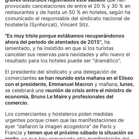
provocado cancelaciones de entre el 20 % y 30 % en
restaurantes y de hasta un 50 % en hoteles, según ha
comunicado el responsable del sindicato nacional de
hostelería (Synhorcat), Vincent Sitz.
"Es muy triste porque estábamos recuperándonos
ahora del periodo de atentados de 2015",
ha
lamentado, y ha insistido en que si los turistas
cancelan sus reservas para navidades y año nuevo el
resultado para los hoteles puede ser "dramático".
El presidente del sindicato y una delegación de
comerciantes
se han reunido esta mañana en el Elíseo
con el presidente, Emmanuel Macron
y mañana,
lunes
,
se celebrará una
reunión de crisis entre el ministro de
economía, Bruno Le Maire y profesionales del
comercio.
Los comerciantes y hosteleros piden medidas
urgentes porque creen que las manifestaciones de
ayer "dañaron la imagen acogedora" de París y
Francia y
temen que el próximo sábado la situación se
repita
, ya que hay convocada otra manifestación del