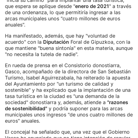
"inicia su camino" para implantar una tasa turística,
que espera se aplique desde "
enero de 2021
" a través
de una ordenanza, lo que permitiría ingresar a las
arcas municipales unos "cuatro millones de euros
anuales".
Ha manifestado, además, que hay "voluntad de
acuerdo" con la
Diputación
Foral de Gipuzkoa, con la
que mantiene "buena sintonía" en esta materia, aunque
"no necesita la tutela de nadie".
En rueda de prensa en el Consistorio donostiarra,
Gasco, acompañado de la directora de San Sebastián
Turismo, Isabel Aguirrezabala, ha reiterado la apuesta
del Ayuntamiento por "un turismo de calidad y
sostenible" y ha explicado que la implantación de una
tasa turística en la ciudad es "una demanda de la
sociedad" donostiarra y, además, atiende a
"razones
de sostenibilidad"
y podría suponer para las arcas
municipales unos ingresos "de unos cuatro millones de
euros" anuales.
El concejal ha señalado que, una vez que el Gobierno