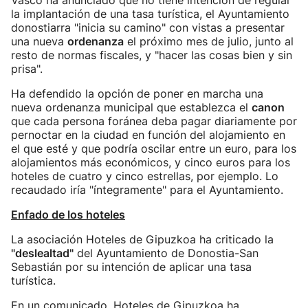
Vasco ha anunciado que no tiene intención de regular
la implantación de una tasa turística, el Ayuntamiento
donostiarra "inicia su camino" con vistas a presentar
una nueva
ordenanza
el próximo mes de julio, junto al
resto de normas fiscales, y "hacer las cosas bien y sin
prisa".
Ha defendido la opción de poner en marcha una
nueva ordenanza municipal que establezca el
canon
que cada persona foránea deba pagar diariamente por
pernoctar en la ciudad en función del alojamiento en
el que esté y que podría oscilar entre un euro, para los
alojamientos más económicos, y cinco euros para los
hoteles de cuatro y cinco estrellas, por ejemplo. Lo
recaudado iría "íntegramente" para el Ayuntamiento.
Enfado de los hoteles
La asociación Hoteles de Gipuzkoa ha criticado la
"deslealtad"
del Ayuntamiento de Donostia-San
Sebastián por su intención de aplicar una tasa
turística.
En un comunicado, Hoteles de Gipuzkoa ha