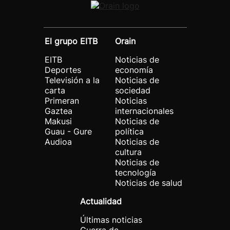
El grupo EITB
Orain
EITB
Noticias de
Deportes
economía
Televisión a la
Noticias de
carta
sociedad
Primeran
Noticias
Gaztea
internacionales
Makusi
Noticias de
Guau - Gure
política
Audioa
Noticias de
cultura
Noticias de
tecnología
Noticias de salud
Actualidad
Últimas noticias