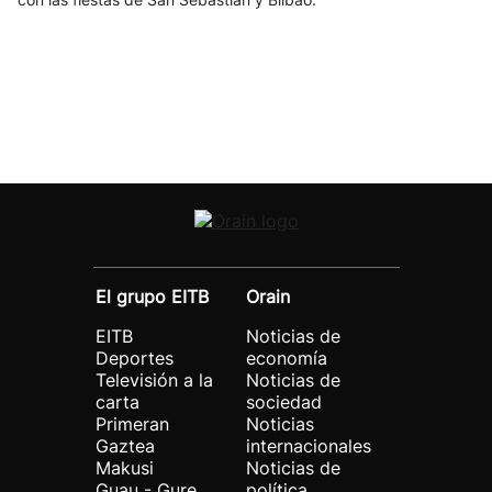
El grupo EITB
Orain
EITB
Noticias de
Deportes
economía
Televisión a la
Noticias de
carta
sociedad
Primeran
Noticias
Gaztea
internacionales
Makusi
Noticias de
Guau - Gure
política