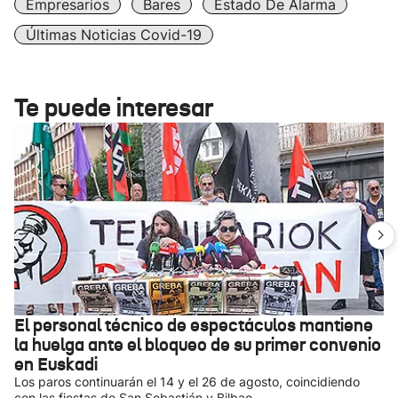
Empresarios
Bares
Estado De Alarma
Últimas Noticias Covid-19
Te puede interesar
El personal técnico de espectáculos mantiene
la huelga ante el bloqueo de su primer convenio
en Euskadi
Los paros continuarán el 14 y el 26 de agosto, coincidiendo
con las fiestas de San Sebastián y Bilbao.