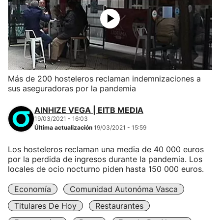
Más de 200 hosteleros reclaman indemnizaciones a
sus aseguradoras por la pandemia
AINHIZE VEGA | EITB MEDIA
19/03/2021 - 16:03
Última actualización
19/03/2021 - 15:59
Los hosteleros reclaman una media de 40 000 euros
por la perdida de ingresos durante la pandemia. Los
locales de ocio nocturno piden hasta 150 000 euros.
Economía
Comunidad Autonóma Vasca
Titulares De Hoy
Restaurantes