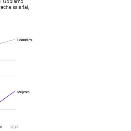
El Gobierno
echa salarial,