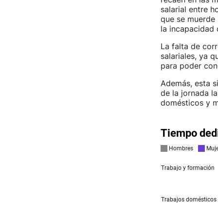
salarial entre 
que se muerde l
la incapacidad d
La falta de cor
salariales, ya 
para poder conc
Además, esta sit
de la jornada l
domésticos y me