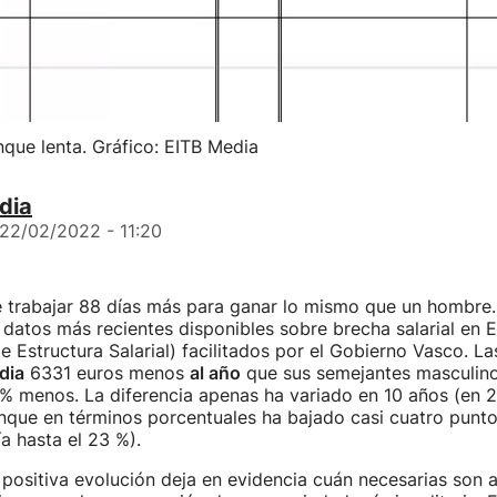
unque lenta. Gráfico: EITB Media
dia
22/02/2022 - 11:20
 trabajar 88 días más para ganar lo mismo que un hombre. 
datos más recientes disponibles sobre brecha salarial en E
e Estructura Salarial) facilitados por el Gobierno Vasco. L
dia
6331 euros menos
al año
que sus semejantes masculinos
% menos. La diferencia apenas ha variado en 10 años (en 2
nque en términos porcentuales ha bajado casi cuatro punto
a hasta el 23 %).
 positiva evolución deja en evidencia cuán necesarias son 