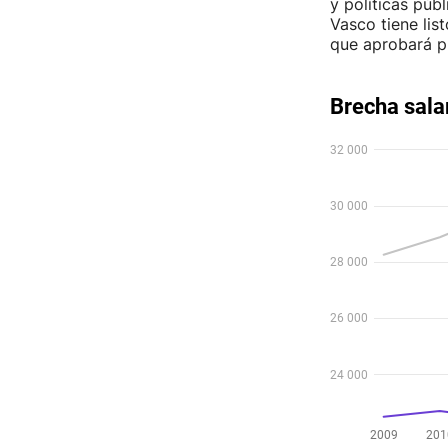
y políticas púb
Vasco tiene lis
que aprobará p