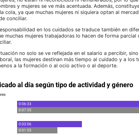
hombres y mujeres se ve más acentuada. Además, constituye
a cola, ya que muchas mujeres ni siquiera optan al mercad
e conciliar.
responsabilidad en los cuidados se traduce también en dife
que muchas mujeres trabajadoras lo hacen de forma parcial 
iliar.
uación no solo se ve reflejada en el salario a percibir, sino
aboral, las mujeres destinan más tiempo al cuidado y a los t
nos a la formación o al ocio activo o al deporte.