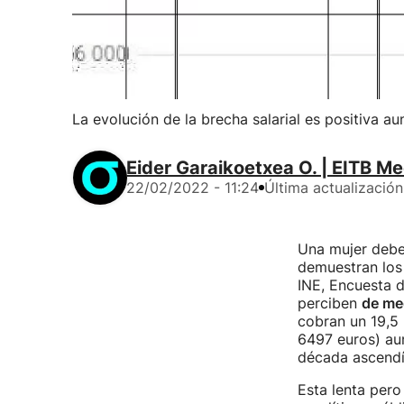
La evolución de la brecha salarial es positiva a
Eider Garaikoetxea O. | EITB Me
22/02/2022 - 11:24
Última actualización
Una mujer debe
demuestran los 
INE, Encuesta d
perciben
de me
cobran un 19,5 
6497 euros) au
década ascendí
Esta lenta pero