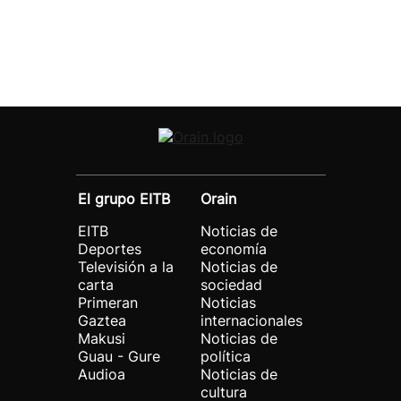
El grupo EITB
Orain
EITB
Noticias de
Deportes
economía
Televisión a la
Noticias de
carta
sociedad
Primeran
Noticias
Gaztea
internacionales
Makusi
Noticias de
Guau - Gure
política
Audioa
Noticias de
cultura