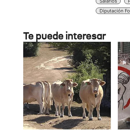
Salarios
P
Diputación Fo
Te puede interesar