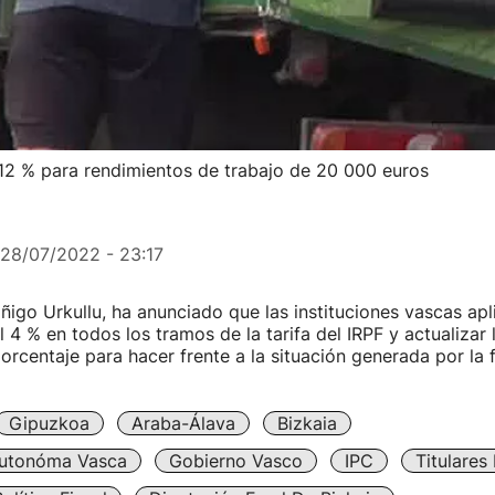
 12 % para rendimientos de trabajo de 20 000 euros
28/07/2022 - 23:17
 Iñigo Urkullu, ha anunciado que las instituciones vascas ap
l 4 % en todos los tramos de la tarifa del IRPF y actualizar
rcentaje para hacer frente a la situación generada por la 
Gipuzkoa
Araba-Álava
Bizkaia
utonóma Vasca
Gobierno Vasco
IPC
Titulares