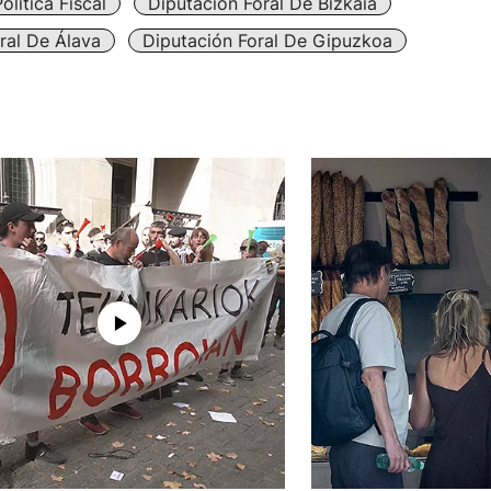
olítica Fiscal
Diputación Foral De Bizkaia
ral De Álava
Diputación Foral De Gipuzkoa