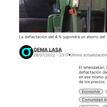
La deflactación del 4 % supondrá un ahorro del
GEMA LASA
28/07/2022 - 23:17
Última actualización
El lehendakari,
deflactación de
en ese mismo po
de los precios.
Economía
Comunidad A