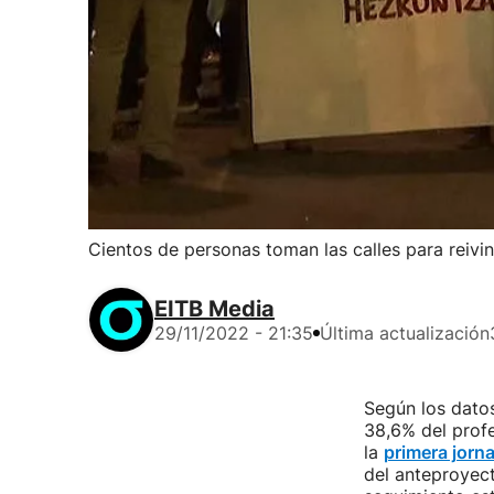
Cientos de personas toman las calles para reivi
EITB Media
29/11/2022 - 21:35
Última actualización
Según los datos
38,6% del profe
la
primera jorn
del anteproyect