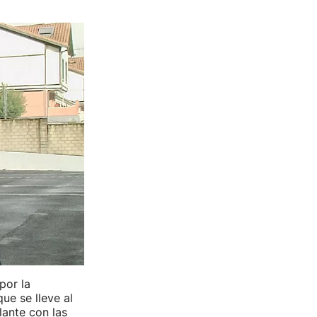
por la
ue se lleve al
lante con las