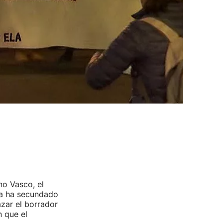
no Vasco, el
ia ha secundado
zar el borrador
 que el