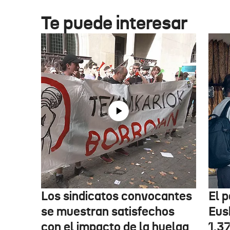
Te puede interesar
Los sindicatos convocantes
El p
se muestran satisfechos
Eus
con el impacto de la huelga
1.3