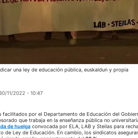
ndicar una ley de educación pública, euskaldun y propia
30/11/2022 - 10:47
 facilitados por el Departamento de Educación del Gobier
sorado que trabaja en la enseñanza pública no universitar
ada de huelga
convocada por ELA, LAB y Steilas para recha
o de Ley de Educación. En cambio, los sindicatos aseguran