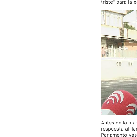
triste" para la 
Antes de la ma
respuesta al ll
Parlamento vasc