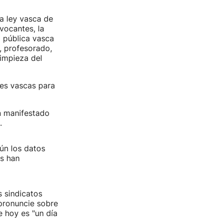
a ley vasca de
vocantes, la
 pública vasca
, profesorado,
impieza del
les vascas para
 manifestado
.
ún los datos
es han
 sindicatos
pronuncie sobre
 hoy es "un día