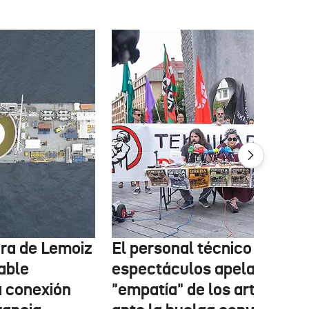
tura de Lemoiz
El personal técnico de
cable
espectáculos apela a la
a conexión
"empatía" de los artistas