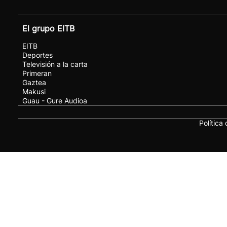
El grupo EITB
EITB
Deportes
Televisión a la carta
Primeran
Gaztea
Makusi
Guau - Gure Audioa
Política