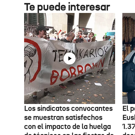
Te puede interesar
Los sindicatos convocantes
El p
se muestran satisfechos
Eus
con el impacto de la huelga
1.3