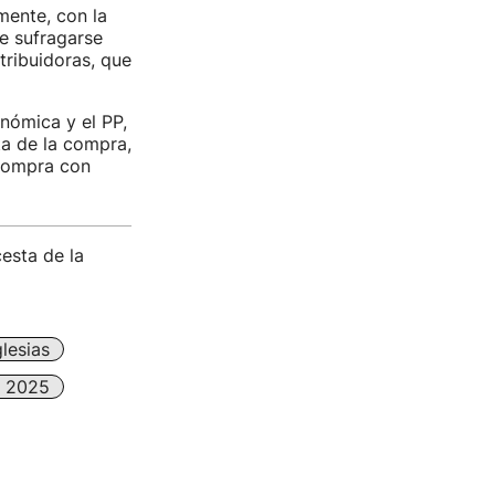
mente, con la
ue sufragarse
tribuidoras, que
nómica y el PP,
ta de la compra,
 compra con
esta de la
lesias
s 2025