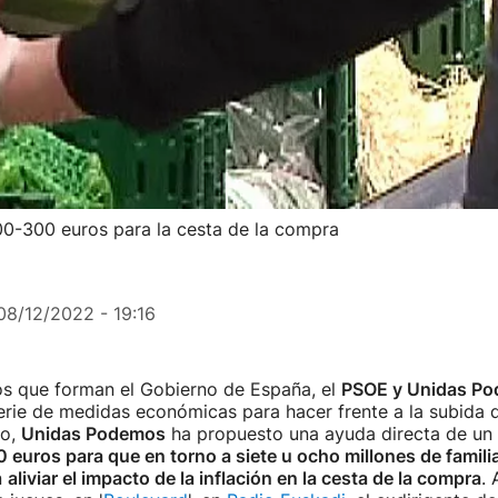
0-300 euros para la cesta de la compra
08/12/2022 - 19:16
os que forman el Gobierno de España, el
PSOE y Unidas P
rie de medidas económicas para hacer frente a la subida d
to,
Unidas Podemos
ha propuesto una ayuda directa de un
 euros para que en torno a siete u ocho millones de famili
n
aliviar el impacto de la inflación en la cesta de la compra
. 