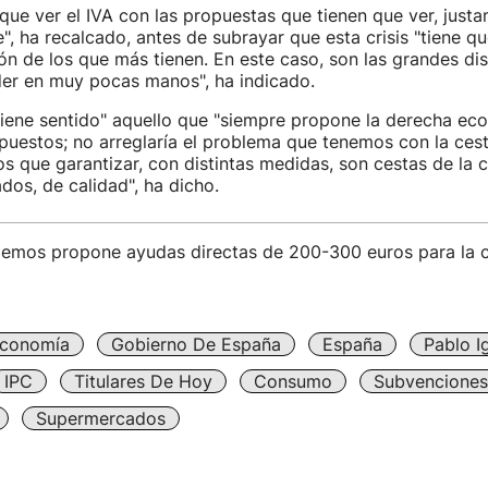
que ver el IVA con las propuestas que tienen que ver, justa
e", ha recalcado, antes de subrayar que esta crisis "tiene q
ón de los que más tienen. En este caso, son las grandes dis
er en muy pocas manos", ha indicado.
tiene sentido" aquello que "siempre propone la derecha eco
puestos; no arreglaría el problema que tenemos con la ces
s que garantizar, con distintas medidas, son cestas de la
dos, de calidad", ha dicho.
emos propone ayudas directas de 200-300 euros para la c
conomía
Gobierno De España
España
Pablo Ig
IPC
Titulares De Hoy
Consumo
Subvencione
Supermercados