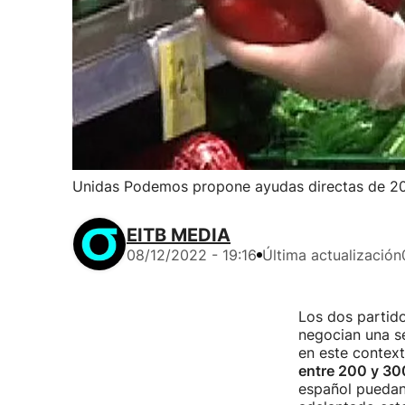
Unidas Podemos propone ayudas directas de 20
EITB MEDIA
08/12/2022 - 19:16
Última actualización
Los dos partid
negocian una se
en este contex
entre 200 y 300
español pueda