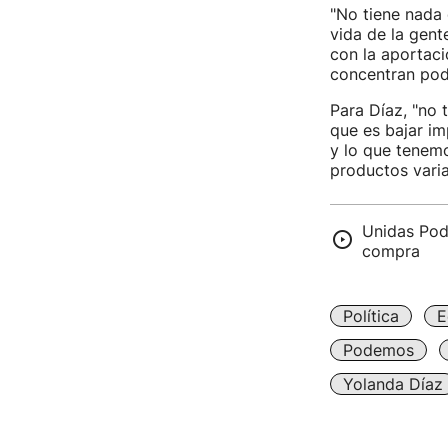
"No tiene nada 
vida de la gent
con la aportaci
concentran pod
Para Díaz, "no 
que es bajar im
y lo que tenemo
productos varia
Unidas Pod
compra
Política
E
Podemos
Yolanda Díaz