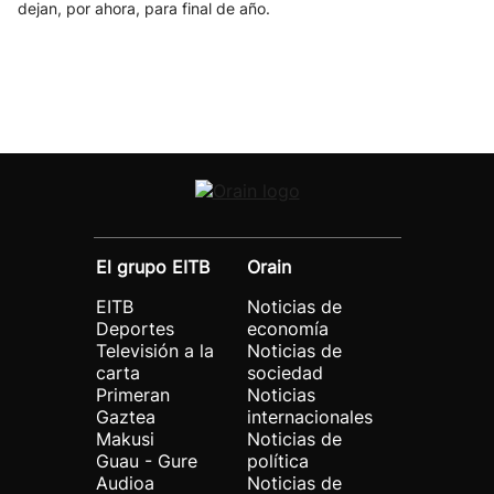
dejan, por ahora, para final de año.
El grupo EITB
Orain
EITB
Noticias de
Deportes
economía
Televisión a la
Noticias de
carta
sociedad
Primeran
Noticias
Gaztea
internacionales
Makusi
Noticias de
Guau - Gure
política
Audioa
Noticias de