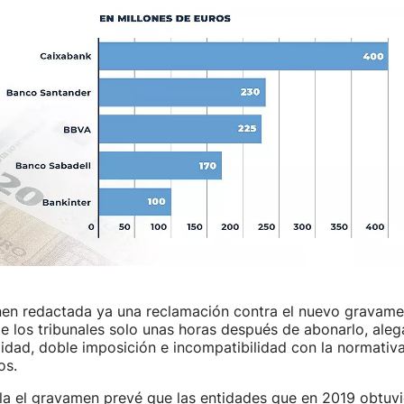
nen redactada ya una reclamación contra el nuevo gravame
e los tribunales solo unas horas después de abonarlo, ale
lidad, doble imposición e incompatibilidad con la normativa
os.
ula el gravamen prevé que las entidades que en 2019 obtuv