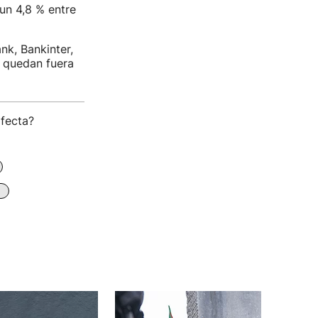
un 4,8 % entre
nk, Bankinter,
e quedan fuera
afecta?