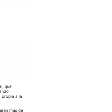
n, que
gando
 propia a la
ieran más de