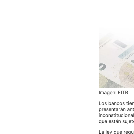
Imagen: EITB
Los bancos tie
presentarán ant
inconstituciona
que están sujet
La ley que reg