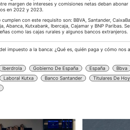
ntre margen de intereses y comisiones netas deban abonar 
os en 2022 y 2023.
cumplen con este requisito son: BBVA, Santander, CaixaBa
ja, Abanca, Kutxabank, Ibercaja, Cajamar y BNP Paribas. S
ñas como las cajas rurales y algunos bancos extranjeros.
 del impuesto a la banca: ¿Qué es, quién paga y cómo nos 
Iberdrola
Gobierno De España
España
Bbva
Laboral Kutxa
Banco Santander
Titulares De Hoy