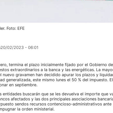
er. Foto: EFE
n
20/02/2023 - 06:01
ero, termina el plazo inicialmente fijado por el Gobierno d
stos extraordinarios a la banca y las energéticas. La may
l nuevo gravamen han decidido apurar los plazos y liquidar
ad generalizada, este mismo lunes el 50 % del impuesto. El
onar en septiembre.
s entidades buscarán que se les devuelva el importe que v
ancos afectados y las dos principales asociaciones bancaria
rpuesto sendos recursos contencioso-administrativos ante 
mpugnar la orden ministerial.