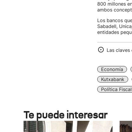
800 millones e
ambos concept
Los bancos que 
Sabadell, Unica
entidades peque
Las claves
Economía
Kutxabank
Política Fiscal
Te puede interesar