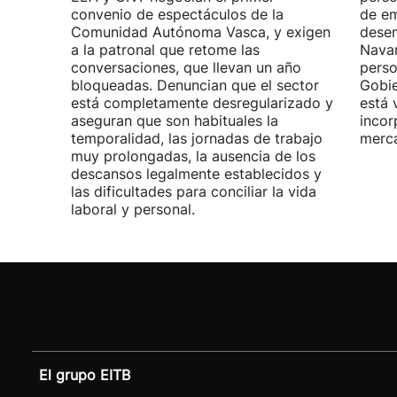
convenio de espectáculos de la
de em
Comunidad Autónoma Vasca, y exigen
desem
a la patronal que retome las
Navar
conversaciones, que llevan un año
perso
bloqueadas. Denuncian que el sector
Gobie
está completamente desregularizado y
está 
aseguran que son habituales la
incor
temporalidad, las jornadas de trabajo
merca
muy prolongadas, la ausencia de los
descansos legalmente establecidos y
las dificultades para conciliar la vida
laboral y personal.
El grupo EITB