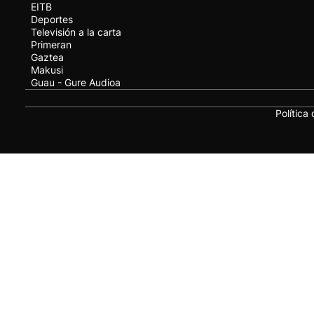
EITB
Deportes
Televisión a la carta
Primeran
Gaztea
Makusi
Guau - Gure Audioa
Política