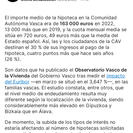
El importe medio de la hipoteca en la Comunidad
Autónoma Vasca era de
163 000 euros
en 2022,
13 000 más que en 2019, y la cuota mensual media se
sitúa en 720 euros, 49 euros más que la media del
Estado español. Así, las y los ciudadanos de la CAV
destinan el 30 % de sus ingresos al pago de la
hipoteca, cuatro puntos más que hace seis años
(26 %).
Son datos que ha publicado el
Observatorio Vasco de
la Vivienda
del Gobierno Vasco tras medir el
impacto
del Euribor
—en marzo se situó en el 3,647 %—, en las
familias vascas. El estudio constata, entre otros, que
el nivel medio de endeudamiento resulta muy
diferente según la localización de la vivienda, siendo
considerablemente más elevado en Gipuzkoa y
Bizkaia que en Álava.
De momento, la subida de los tipos de interés no
estaría afectando al número de hipotecas solicitadas