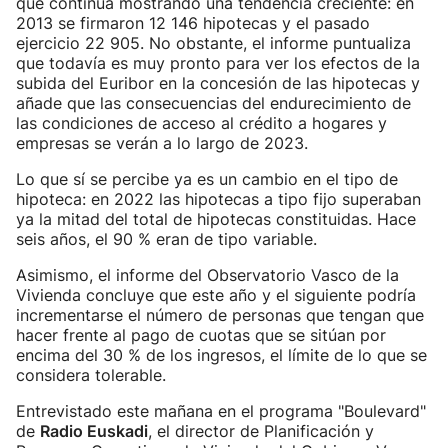
que continúa mostrando una tendencia creciente: en
2013 se firmaron 12 146 hipotecas y el pasado
ejercicio 22 905. No obstante, el informe puntualiza
que todavía es muy pronto para ver los efectos de la
subida del Euribor en la concesión de las hipotecas y
añade que las consecuencias del endurecimiento de
las condiciones de acceso al crédito a hogares y
empresas se verán a lo largo de 2023.
Lo que sí se percibe ya es un cambio en el tipo de
hipoteca: en 2022 las hipotecas a tipo fijo superaban
ya la mitad del total de hipotecas constituidas. Hace
seis años, el 90 % eran de tipo variable.
Asimismo, el informe del Observatorio Vasco de la
Vivienda concluye que este año y el siguiente podría
incrementarse el número de personas que tengan que
hacer frente al pago de cuotas que se sitúan por
encima del 30 % de los ingresos, el límite de lo que se
considera tolerable.
Entrevistado este mañana en el programa "Boulevard"
de
Radio Euskadi
, el director de Planificación y