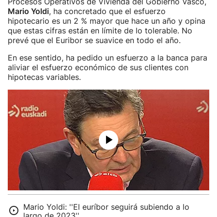
Procesos Operativos de Vivienda del Gobierno Vasco,
Mario Yoldi
, ha concretado que el esfuerzo
hipotecario es un 2 % mayor que hace un año y opina
que estas cifras están en límite de lo tolerable. No
prevé que el Euribor se suavice en todo el año.
En ese sentido, ha pedido un esfuerzo a la banca para
aliviar el esfuerzo económico de sus clientes con
hipotecas variables.
Mario Yoldi: ''El euríbor seguirá subiendo a lo
largo de 2023''