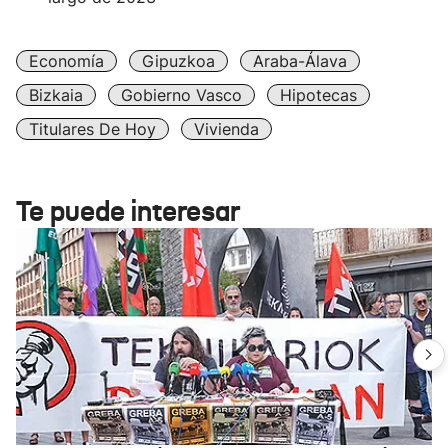
Economía
Gipuzkoa
Araba-Álava
Bizkaia
Gobierno Vasco
Hipotecas
Titulares De Hoy
Vivienda
Te puede interesar