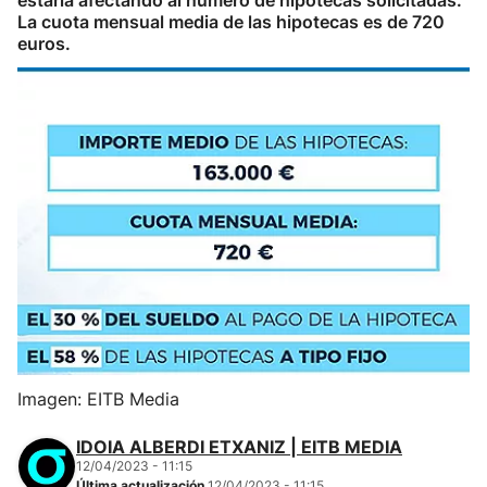
estaría afectando al número de hipotecas solicitadas.
La cuota mensual media de las hipotecas es de 720
euros.
Imagen: EITB Media
IDOIA ALBERDI ETXANIZ | EITB MEDIA
12/04/2023 - 11:15
Última actualización
12/04/2023 - 11:15