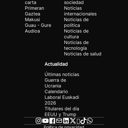
carta
sociedad
Primeran
Noticias
Gaztea
internacionales
Makusi
Noticias de
Guau - Gure
política
Audioa
Noticias de
cultura
Noticias de
tecnología
Noticias de salud
Actualidad
Últimas noticias
Guerra de
Ucrania
Calendario
Laboral Euskadi
2026
Titulares del día
EEUU y Trump
Política de privacidad