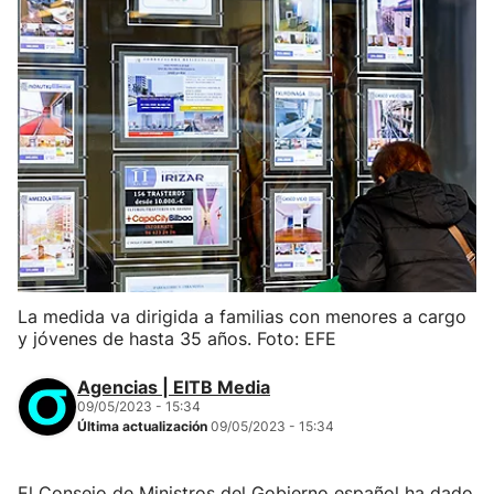
La medida va dirigida a familias con menores a cargo
y jóvenes de hasta 35 años. Foto: EFE
Agencias | EITB Media
09/05/2023 - 15:34
Última actualización
09/05/2023 - 15:34
El Consejo de Ministros del Gobierno español ha dado