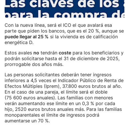
Con la nueva línea, será el ICO el que avalará esa
parte que piden los bancos, que es el 20 %, aunque se
puede llegar al 25 %
si la vivienda es de calificación
energética D.
Estos avales
no
tendrán
coste
para los beneficiarios y
podrán solicitarse hasta el 31 de diciembre de 2025,
prorrogable dos años más.
Las personas solicitantes deberán tener ingresos
inferiores a 4,5 veces el Indicador Público de Renta de
Efectos Múltiples (Iprem), 37.800 euros brutos al año.
En el caso de una pareja, el límite será el doble
(75 600 euros anuales). Las familias con menores
verán aumentando ese límite en un 0,3 % por cada
hijo, 2520 euros brutos anuales más. Para las familias
monoparentales el límite de ingresos podrá
aumentarse un 70 %.