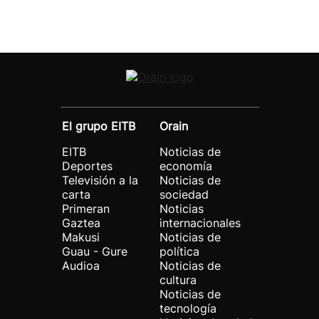
El grupo EITB
Orain
EITB
Noticias de
Deportes
economía
Televisión a la
Noticias de
carta
sociedad
Primeran
Noticias
Gaztea
internacionales
Makusi
Noticias de
Guau - Gure
política
Audioa
Noticias de
cultura
Noticias de
tecnología