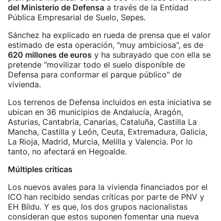
del Ministerio de Defensa
a través de la Entidad
Pública Empresarial de Suelo, Sepes.
Sánchez ha explicado en rueda de prensa que el valor
estimado de esta operación, "muy ambiciosa", es de
620 millones de euros
y ha subrayado que con ella se
pretende "movilizar todo el suelo disponible de
Defensa para conformar el parque público" de
vivienda.
Los terrenos de Defensa incluidos en esta iniciativa se
ubican en 36 municipios de Andalucía, Aragón,
Asturias, Cantabria, Canarias, Cataluña, Castilla La
Mancha, Castilla y León, Ceuta, Extremadura, Galicia,
La Rioja, Madrid, Murcia, Melilla y Valencia. Por lo
tanto, no afectará en Hegoalde.
Múltiples críticas
Los nuevos avales para la vivienda financiados por el
ICO han recibido sendas críticas por parte de PNV y
EH Bildu. Y es que, los dos grupos nacionalistas
consideran que estos suponen fomentar una nueva