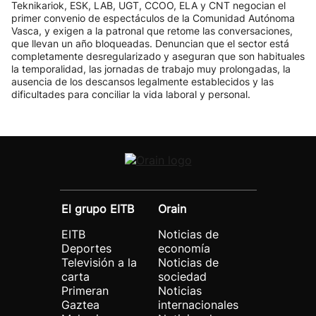
Teknikariok, ESK, LAB, UGT, CCOO, ELA y CNT negocian el
primer convenio de espectáculos de la Comunidad Autónoma
Vasca, y exigen a la patronal que retome las conversaciones,
que llevan un año bloqueadas. Denuncian que el sector está
completamente desregularizado y aseguran que son habituales
la temporalidad, las jornadas de trabajo muy prolongadas, la
ausencia de los descansos legalmente establecidos y las
dificultades para conciliar la vida laboral y personal.
El grupo EITB
Orain
EITB
Noticias de
Deportes
economía
Televisión a la
Noticias de
carta
sociedad
Primeran
Noticias
Gaztea
internacionales