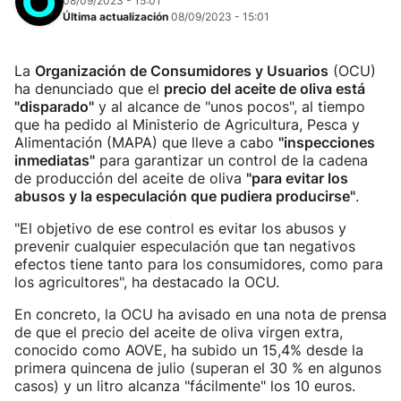
08/09/2023 - 15:01
Última actualización
08/09/2023 - 15:01
La
Organización de Consumidores y Usuarios
(OCU)
ha denunciado que el
precio del aceite de oliva está
"disparado"
y al alcance de "unos pocos", al tiempo
que ha pedido al Ministerio de Agricultura, Pesca y
Alimentación (MAPA) que lleve a cabo
"inspecciones
inmediatas"
para garantizar un control de la cadena
de producción del aceite de oliva
"para evitar los
abusos y la especulación que pudiera producirse"
.
"El objetivo de ese control es evitar los abusos y
prevenir cualquier especulación que tan negativos
efectos tiene tanto para los consumidores, como para
los agricultores", ha destacado la OCU.
En concreto, la OCU ha avisado en una nota de prensa
de que el precio del aceite de oliva virgen extra,
conocido como AOVE, ha subido un 15,4% desde la
primera quincena de julio (superan el 30 % en algunos
casos) y un litro alcanza "fácilmente" los 10 euros.