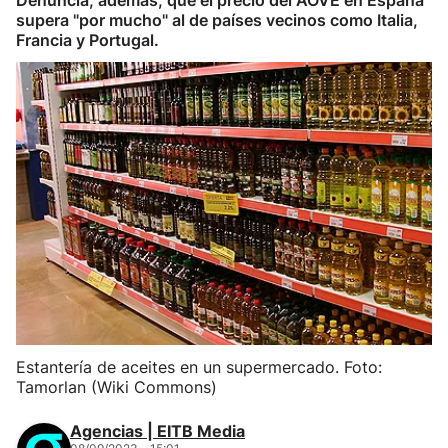
Denuncia, además, que el precio del AOVE en España
supera "por mucho" al de países vecinos como Italia,
Francia y Portugal.
Estantería de aceites en un supermercado. Foto:
Tamorlan (Wiki Commons)
Agencias | EITB Media