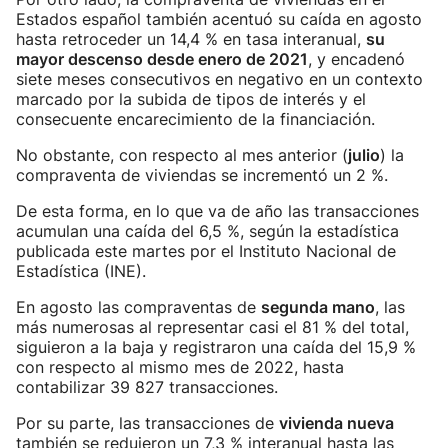
Estados español también acentuó su caída en agosto
hasta retroceder un 14,4 % en tasa interanual,
su
mayor descenso desde enero de 2021
, y encadenó
siete meses consecutivos en negativo en un contexto
marcado por la subida de tipos de interés y el
consecuente encarecimiento de la financiación.
No obstante, con respecto al mes anterior (
julio
) la
compraventa de viviendas se incrementó un 2 %.
De esta forma, en lo que va de año las transacciones
acumulan una caída del 6,5 %, según la estadística
publicada este martes por el Instituto Nacional de
Estadística (INE).
En agosto las compraventas de
segunda mano
, las
más numerosas al representar casi el 81 % del total,
siguieron a la baja y registraron una caída del 15,9 %
con respecto al mismo mes de 2022, hasta
contabilizar 39 827 transacciones.
Por su parte, las transacciones de
vivienda nueva
también se redujeron un 7,3 % interanual hasta las