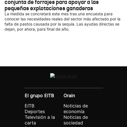
conjunta de forrajes para apoyar a las
pequeñas explotaciones ganaderas
La medida se concretará este mes tras una encuesta para
conocer las necesidades reales del sector más afectado por la
falta de pastos causada por la sequía. Las ayudas directas se
dejan, por ahora, para final de año.
El grupo EITB
Orain
EITB
Noticias de
Deportes
economía
Televisión a la
Noticias de
carta
sociedad