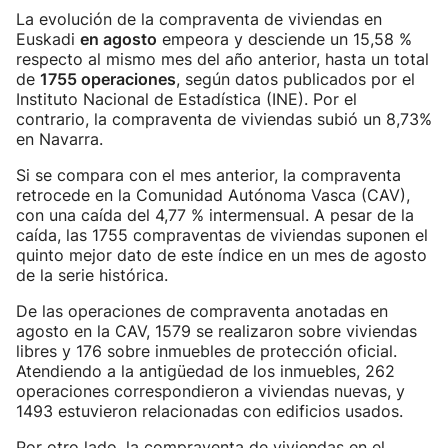
La evolución de la compraventa de viviendas en
Euskadi
en agosto
empeora y desciende un 15,58 %
respecto al mismo mes del año anterior, hasta un total
de
1755 operaciones
, según datos publicados por el
Instituto Nacional de Estadística (INE). Por el
contrario, la compraventa de viviendas subió un 8,73%
en Navarra.
Si se compara con el mes anterior, la compraventa
retrocede en la Comunidad Autónoma Vasca (CAV),
con una caída del 4,77 % intermensual. A pesar de la
caída, las 1755 compraventas de viviendas suponen el
quinto mejor dato de este índice en un mes de agosto
de la serie histórica.
De las operaciones de compraventa anotadas en
agosto en la CAV, 1579 se realizaron sobre viviendas
libres y 176 sobre inmuebles de protección oficial.
Atendiendo a la antigüedad de los inmuebles, 262
operaciones correspondieron a viviendas nuevas, y
1493 estuvieron relacionadas con edificios usados.
Por otro lado, la compraventa de viviendas en el