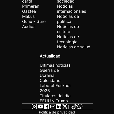
carta
sociedad
Primeran
Noticias
Gaztea
internacionales
Makusi
Noticias de
Guau - Gure
política
Audioa
Noticias de
cultura
Noticias de
tecnología
Noticias de salud
Actualidad
Últimas noticias
Guerra de
Ucrania
Calendario
Laboral Euskadi
2026
Titulares del día
EEUU y Trump
Política de privacidad