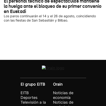
El personal técnico de espectáculos mantiene
la huelga ante el bloqueo de su primer convenio
en Euskadi
Los paros continuarán el 14 y el 26 de agosto, coincidiendo
con las fiestas de San Sebastián y Bilbao.
El grupo EITB
Orain
EITB
Noticias de
Deportes
economía
Televisión a la
Noticias de