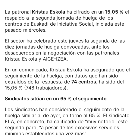
La patronal
Kristau Eskola
ha cifrado en un
15,05 %
el
respaldo a la segunda jornada de huelga de los
centros de Euskadi de Iniciativa Social, iniciada este
pasado miércoles.
El sector ha celebrado este jueves la segunda de las
diez jornadas de huelga convocadas, ante los
desacuerdos en la negociación con las patronales
Kristau Eskola y AICE-IZEA.
En un comunicado, Kristau Eskola ha asegurado que el
seguimiento de la huelga, con datos que han sido
extraídos de la respuesta de
74 centros
, ha sido del
15,05 % (748 trabajadores).
Sindicatos sitúan en un 65 % el seguimiento
Los sindicatos han considerado el seguimiento de la
huelga similar al de ayer, en torno al 65 %. El sindicato
ELA, en concreto, ha calificado de "muy notorio" este
segundo paro, "a pesar de los excesivos servicios
mínimos establecidos una vez más".