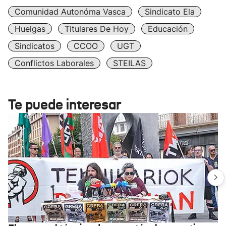
Comunidad Autonóma Vasca
Sindicato Ela
Huelgas
Titulares De Hoy
Educación
Sindicatos
CCOO
UGT
Conflictos Laborales
STEILAS
Te puede interesar