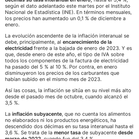
según el dato adelantado este martes por el Instituto
Nacional de Estadística (INE). En términos mensuales,
los precios han aumentado un 0,1 % de diciembre a
enero.
La evolución ascendente de la inflación interanual se
debe, principalmente, al
encarecimiento de la
electricidad
frente a la bajada de enero de 2023. Y es
que, desde enero de este año, el tipo de IVA sobre
todos los componentes de la factura de electricidad
ha pasado del 5 % al 10 %. Por contra, en enero
disminuyeron los precios de los carburantes que
habían subido en el mismo mes de 2023.
Así las cosas, la inflación se sitúa en su nivel más alto
desde el pasado mes de octubre, cuando alcanzó el
3,5 %.
La
inflación subyacente
, que no cuenta los alimentos
no elaborados ni los productos energéticos, ha
descendido dos décimas en su tasa interanual hasta el
3,6 %. Se trata de la
menor tasa
de subyacente
desde
marzo de 2022
, cuando fue del 3,4 %.