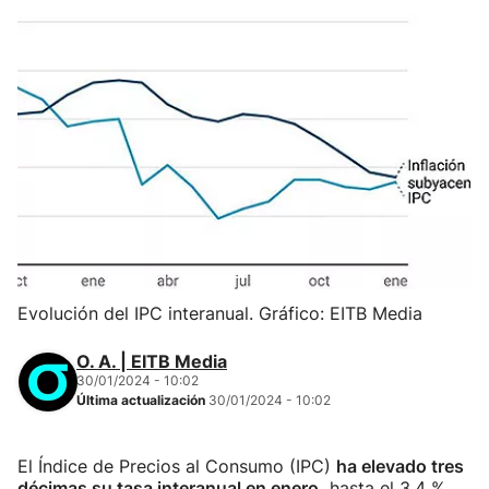
Evolución del IPC interanual. Gráfico: EITB Media
O. A. | EITB Media
30/01/2024 - 10:02
Última actualización
30/01/2024 - 10:02
El Índice de Precios al Consumo (IPC)
ha elevado tres
décimas su tasa interanual en enero,
hasta el 3,4 %,