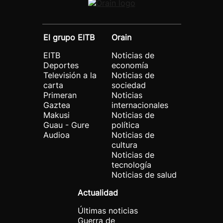
El grupo EITB
Orain
EITB
Noticias de
Deportes
economía
Televisión a la
Noticias de
carta
sociedad
Primeran
Noticias
Gaztea
internacionales
Makusi
Noticias de
Guau - Gure
política
Audioa
Noticias de
cultura
Noticias de
tecnología
Noticias de salud
Actualidad
Últimas noticias
Guerra de