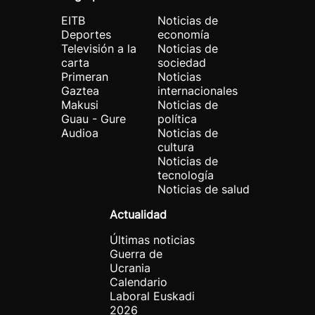
EITB
Noticias de
Deportes
economía
Televisión a la
Noticias de
carta
sociedad
Primeran
Noticias
Gaztea
internacionales
Makusi
Noticias de
Guau - Gure
política
Audioa
Noticias de
cultura
Noticias de
tecnología
Noticias de salud
Actualidad
Últimas noticias
Guerra de
Ucrania
Calendario
Laboral Euskadi
2026