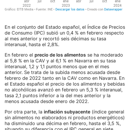
En el conjunto del Estado español, el Índice de Precios
de Consumo (IPC) subió un 0,4 % en febrero respecto
al mes anterior y recortó seis décimas su tasa
interanual, hasta el 2,8%.
En febrero el
precio de los alimentos
se ha moderado
al 5,8 % en la CAV y al 6,1 % en Navarra en su tasa
interanual, 1,2 y 1,1 puntos menos que en el mes
anterior. Se trata de la subida menos acusada desde
febrero de 2022 tanto en la CAV como en Navarra. En
el Estado español el precio de los alimentos y bebidas
no alcohólicas avanzó en febrero un 5,3 % interanual,
tasa 2,1 puntos inferior a la del mes anterior y la
menos acusada desde enero de 2022.
Por otra parte, la
inflación subyacente
(índice general
sin alimentos no elaborados ni productos energéticos)
ha disminuido una décima en febrero, hasta el 3,5 %,
situando su diferencia con el IPC general en siete