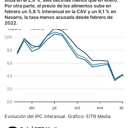
sitúa en el 2,8 %, seis décimas menos que en enero.
Por otra parte, el precio de los alimentos sube en
febrero un 5,8 % interanual en la CAV y un 6,1 % en
Navarra, la tasa menos acusada desde febrero de
2022.
Evolución del IPC interanual. Gráfico: EITB Media