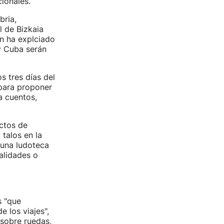
ionales.
bria,
 de Bizkaia
ún ha explciado
y Cuba serán
s tres días del
"para proponer
a cuentos,
uctos de
 talos en la
 una ludoteca
alidades o
s "que
 los viajes",
 sobre ruedas,