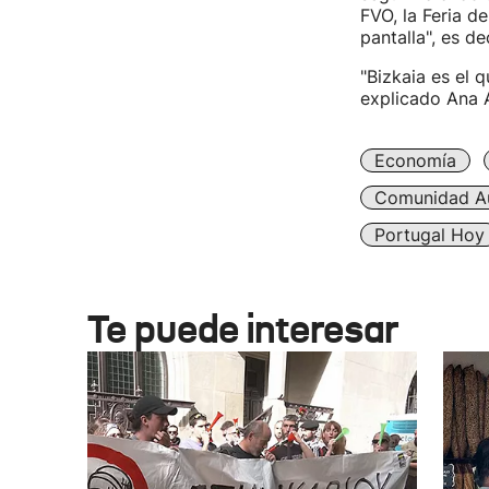
FVO, la Feria d
pantalla", es d
"Bizkaia es el q
explicado Ana 
Economía
Comunidad A
Portugal Hoy
Te puede interesar