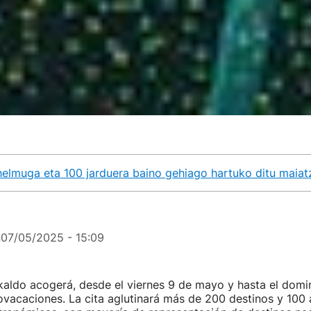
lmuga eta 100 jarduera baino gehiago hartuko ditu maiatz
n
07/05/2025 - 15:09
aldo acogerá, desde el viernes 9 de mayo y hasta el domin
vacaciones. La cita aglutinará más de 200 destinos y 100 