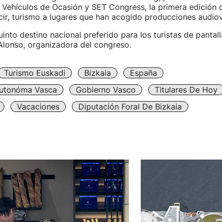
e Vehículos de Ocasión y SET Congress, la primera edición 
ecir, turismo a lugares que han acogido producciones audiov
uinto destino nacional preferido para los turistas de pantal
Alonso, organizadora del congreso.
Turismo Euskadi
Bizkaia
España
utonóma Vasca
Gobierno Vasco
Titulares De Hoy
Vacaciones
Diputación Foral De Bizkaia