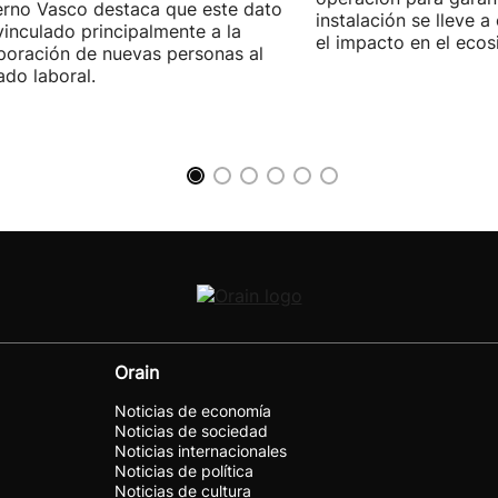
rno Vasco destaca que este dato
instalación se lleve 
vinculado principalmente a la
el impacto en el ecos
poración de nuevas personas al
do laboral.
Orain
Noticias de economía
Noticias de sociedad
Noticias internacionales
Noticias de política
Noticias de cultura