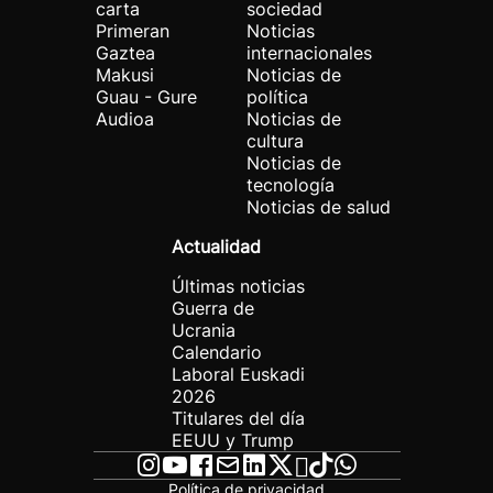
carta
sociedad
Primeran
Noticias
Gaztea
internacionales
Makusi
Noticias de
Guau - Gure
política
Audioa
Noticias de
cultura
Noticias de
tecnología
Noticias de salud
Actualidad
Últimas noticias
Guerra de
Ucrania
Calendario
Laboral Euskadi
2026
Titulares del día
EEUU y Trump
Política de privacidad