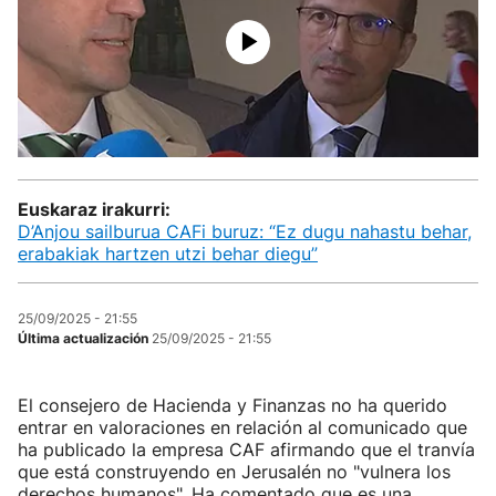
Euskaraz irakurri:
D’Anjou sailburua CAFi buruz: “Ez dugu nahastu behar,
erabakiak hartzen utzi behar diegu”
25/09/2025 - 21:55
Última actualización
25/09/2025 - 21:55
El consejero de Hacienda y Finanzas no ha querido
entrar en valoraciones en relación al comunicado que
ha publicado la empresa CAF afirmando que el tranvía
que está construyendo en Jerusalén no "vulnera los
derechos humanos". Ha comentado que es una