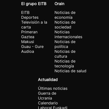
El grupo EITB
Orain
EITB
Noticias de
Deportes
economía
Televisión a la
Noticias de
carta
sociedad
Primeran
Noticias
Gaztea
internacionales
Makusi
Noticias de
Guau - Gure
política
Audioa
Noticias de
cultura
Noticias de
tecnología
Noticias de salud
Actualidad
Últimas noticias
Guerra de
Ucrania
Calendario
Laboral Euskadi