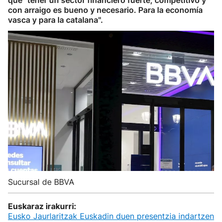
que "tener un sector financiero fuerte, competitivo y
con arraigo es bueno y necesario. Para la economía
vasca y para la catalana".
Sucursal de BBVA
Euskaraz irakurri:
Eusko Jaurlaritzak Euskadin duen presentzia indartzen