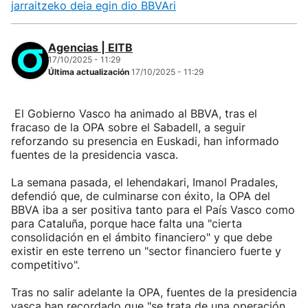
jarraitzeko deia egin dio BBVAri
Agencias | EITB
17/10/2025 - 11:29
Última actualización
17/10/2025 - 11:29
El Gobierno Vasco ha animado al BBVA, tras el
fracaso de la OPA sobre el Sabadell, a seguir
reforzando su presencia en Euskadi, han informado
fuentes de la presidencia vasca.
La semana pasada, el lehendakari, Imanol Pradales,
defendió que, de culminarse con éxito, la OPA del
BBVA iba a ser positiva tanto para el País Vasco como
para Cataluña, porque hace falta una "cierta
consolidación en el ámbito financiero" y que debe
existir en este terreno un "sector financiero fuerte y
competitivo".
Tras no salir adelante la OPA, fuentes de la presidencia
vasca han recordado que "se trata de una operación