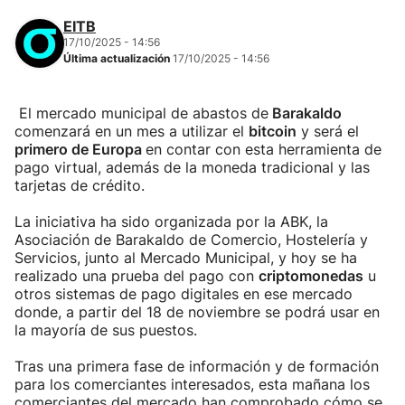
EITB
17/10/2025 - 14:56
Última actualización
17/10/2025 - 14:56
El mercado municipal de abastos de
Barakaldo
comenzará en un mes a utilizar el
bitcoin
y será el
primero de Europa
en contar con esta herramienta de
pago virtual, además de la moneda tradicional y las
tarjetas de crédito.
La iniciativa ha sido organizada por la ABK, la
Asociación de Barakaldo de Comercio, Hostelería y
Servicios, junto al Mercado Municipal, y hoy se ha
realizado una prueba del pago con
criptomonedas
u
otros sistemas de pago digitales en ese mercado
donde, a partir del 18 de noviembre se podrá usar en
la mayoría de sus puestos.
Tras una primera fase de información y de formación
para los comerciantes interesados, esta mañana los
comerciantes del mercado han comprobado cómo se