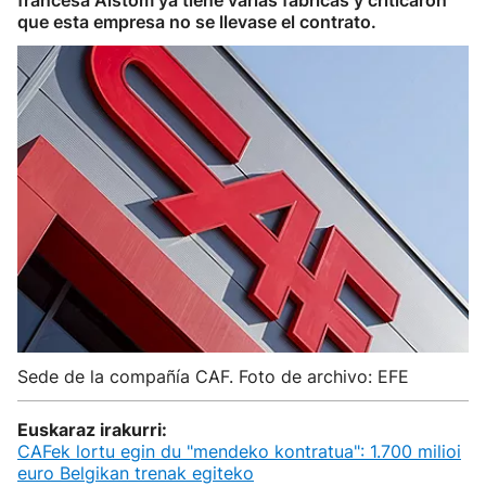
francesa Alstom ya tiene varias fábricas y criticaron
que esta empresa no se llevase el contrato.
Sede de la compañía CAF. Foto de archivo: EFE
Euskaraz irakurri:
CAFek lortu egin du "mendeko kontratua": 1.700 milioi
euro Belgikan trenak egiteko