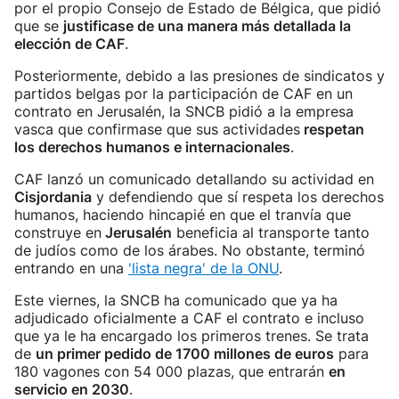
por el propio Consejo de Estado de Bélgica, que pidió
que se
justificase de una manera más detallada la
elección de CAF
.
Posteriormente, debido a las presiones de sindicatos y
partidos belgas por la participación de CAF en un
contrato en Jerusalén, la SNCB pidió a la empresa
vasca que confirmase que sus actividades
respetan
los derechos humanos e internacionales
.
CAF lanzó un comunicado detallando su actividad en
Cisjordania
y defendiendo que sí respeta los derechos
humanos, haciendo hincapié en que el tranvía que
construye en
Jerusalén
beneficia al transporte tanto
de judíos como de los árabes. No obstante, terminó
entrando en una
'lista negra' de la ONU
.
Este viernes, la SNCB ha comunicado que ya ha
adjudicado oficialmente a CAF el contrato e incluso
que ya le ha encargado los primeros trenes. Se trata
de
un primer pedido de 1700 millones de euros
para
180 vagones con 54 000 plazas, que entrarán
en
servicio en 2030
.