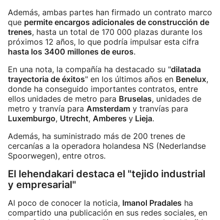
Además, ambas partes han firmado un contrato marco
que
permite encargos adicionales de construcción de
trenes
, hasta un total de 170 000 plazas durante los
próximos 12 años, lo que podría impulsar esta cifra
hasta los 3400 millones de euros
.
En una nota, la compañía ha destacado su "
dilatada
trayectoria de éxitos
" en los últimos años en
Benelux
,
donde ha conseguido importantes contratos, entre
ellos unidades de metro para
Bruselas
, unidades de
metro y tranvía para
Amsterdam
y tranvías para
Luxemburgo
,
Utrecht
,
Amberes
y
Lieja
.
Además, ha suministrado más de 200 trenes de
cercanías a la operadora holandesa NS (Nederlandse
Spoorwegen), entre otros.
El lehendakari destaca el "tejido industrial
y empresarial"
Al poco de conocer la noticia,
Imanol Pradales
ha
compartido una publicación en sus redes sociales, en