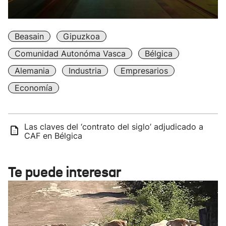
Beasain
Gipuzkoa
Comunidad Autonóma Vasca
Bélgica
Alemania
Industria
Empresarios
Economía
Las claves del ‘contrato del siglo’ adjudicado a
CAF en Bélgica
Te puede interesar