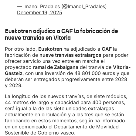
— Imanol Pradales (@Imanol_Pradales)
December 19, 2025
Euskotren adjudica a CAF la fabricación de
nueve tranvías en Vitoria
Por otro lado,
Euskotren
ha adjudicado a
CAF
la
fabricación de
nueve tranvías extralargos
para poder
ofrecer servicio una vez entre en marcha el
proyectado
ramal de Zabalgana
del tranvía de
Vitoria-
Gasteiz
, con una inversión de 48 801 000 euros y que
deberán ser entregados progresivamente entre 2028
y 2029.
La longitud de los nuevos tranvías, de siete módulos,
44 metros de largo y capacidad para 400 personas,
será igual a la de las siete unidades extralargas
actualmente en circulación y a las tres que se están
fabricando en estos momentos, según ha informado
en un comunicado el Departamento de Movilidad
Sostenible de Gobierno vasco.