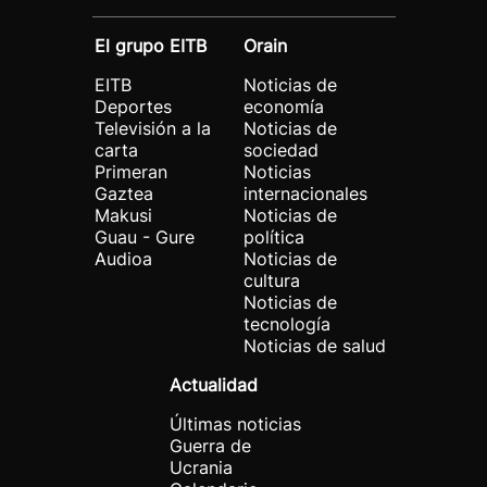
El grupo EITB
Orain
EITB
Noticias de
Deportes
economía
Televisión a la
Noticias de
carta
sociedad
Primeran
Noticias
Gaztea
internacionales
Makusi
Noticias de
Guau - Gure
política
Audioa
Noticias de
cultura
Noticias de
tecnología
Noticias de salud
Actualidad
Últimas noticias
Guerra de
Ucrania