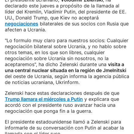
declarado este jueves a propósito de la llamada al
líder del Kremlin, Vladímir Putin, del presidente de EE.
UU., Donald Trump, que Kiev no aceptará
negociaciones
bilaterales de sus socios con Rusia que
afecten a Ucrania.
"Lo formulo muy claro para nuestros socios: Cualquier
negociación bilateral sobre Ucrania, y no hablo sobre
otros temas, en los que son libres, cualquier
negociación sobre Ucrania sin nosotros, no la
aceptaremos", ha dicho Zelenski durante una
visita a
una central nuclear situada en la región de Jmelnitski
del oeste de Ucrania, según informa la agencia pública
de noticias ucraniana, Ukrinform.
Zelenski hace estas declaraciones después de que
Trump llamara el miércoles a Putin
y explicara que
acordó con el presidente ruso avanzar hacia una
negociación que ponga fin a la guerra.
El presidente estadounidense llamó a Zelenski para
informarle de su conversación con Putin al acabar la
llamada con el líder ruso.