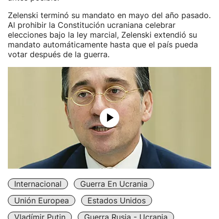
Zelenski terminó su mandato en mayo del año pasado.
Al prohibir la Constitución ucraniana celebrar
elecciones bajo la ley marcial, Zelenski extendió su
mandato automáticamente hasta que el país pueda
votar después de la guerra.
Internacional
Guerra En Ucrania
Unión Europea
Estados Unidos
Vladímir Putin
Guerra Rusia - Ucrania