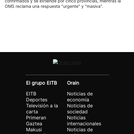
confirmados y se extiende por cinco provincias, mientras la
OMS reclama una respuesta "urgente" y "masiva".
El grupo EITB
Orain
EITB
Noticias de
Deportes
economía
Televisión a la
Noticias de
carta
sociedad
Primeran
Noticias
Gaztea
internacionales
Makusi
Noticias de