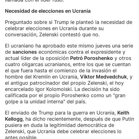
Necesidad de elecciones en Ucrania
Preguntado sobre si Trump le planteó la necesidad de
celebrar elecciones en Ucrania durante su
conversación, Zelenski contestó que no.
El ucraniano ha aprobado este mismo jueves una serie
de
sanciones
económicas contra el expresidente y
actual líder de la oposición
Petró Poroshenko
y otros
cuatro oligarcas ucranianos, entre los que se cuentan
el que fuera hasta el comienzo de la invasión el
hombre del Kremlin en Ucrania,
Víktor Medvedchuk
, y
el antiguo patrocinador del propio Zelenski, el hoy
encarcelado Igor Kolomoiski. La decisión ha sido
calificada por el propio Poroshenko como un "gran
golpe a la unidad interna" del país.
El enviado de Trump para la guerra en Ucrania,
Keith
Kellogg
, ha dicho recientemente, después de que Putin
pusiera en duda la legitimidad democrática de
Zelenski, que Ucrania debe celebrar elecciones lo
antes posible.