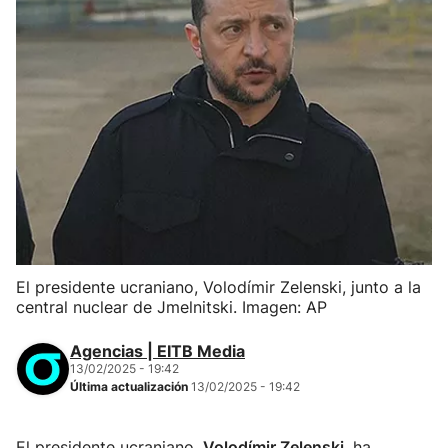
El presidente ucraniano, Volodímir Zelenski, junto a la
central nuclear de Jmelnitski. Imagen: AP
Agencias | EITB Media
13/02/2025 - 19:42
Última actualización
13/02/2025 - 19:42
El presidente ucraniano,
Volodímir Zelenski
, ha