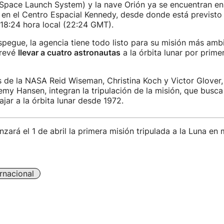
Space Launch System) y la nave Orión ya se encuentran en
en el Centro Espacial Kennedy, desde donde está previsto
 18:24 hora local (22:24 GMT).
spegue, la agencia tiene todo listo para su misión más amb
prevé
llevar a cuatro astronautas
a la órbita lunar por prime
 de la NASA Reid Wiseman, Christina Koch y Victor Glover, 
my Hansen, integran la tripulación de la misión, que busca
ajar a la órbita lunar desde 1972.
zará el 1 de abril la primera misión tripulada a la Luna en
ernacional