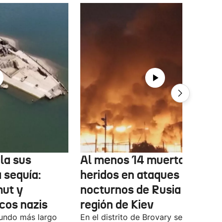
la sus
Al menos 14 muertos y 27
a sequía:
heridos en ataques
ut y
nocturnos de Rusia sobre l
cos nazis
región de Kiev
gundo más largo
En el distrito de Brovary se han