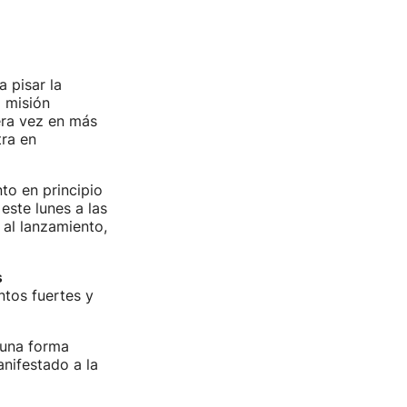
 pisar la
a misión
era vez en más
ra en
to en principio
ste lunes a las
al lanzamiento,
s
ntos fuertes y
 una forma
nifestado a la