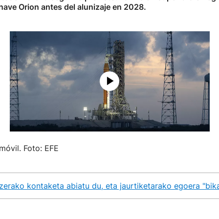
nave Orion antes del alunizaje en 2028.
móvil. Foto: EFE
zerako kontaketa abiatu du, eta jaurtiketarako egoera "bik