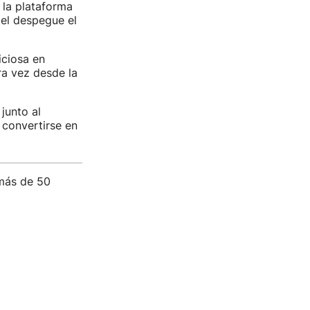
 la plataforma
 el despegue el
iciosa en
ra vez desde la
junto al
 convertirse en
 más de 50