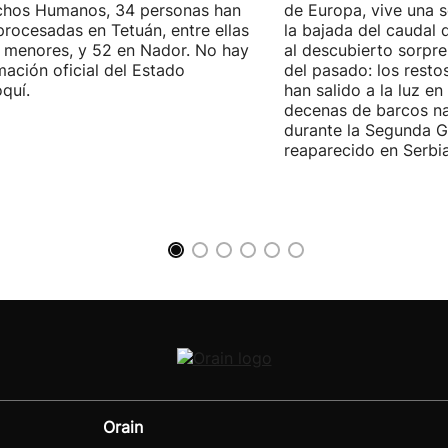
chos Humanos, 34 personas han
de Europa, vive una s
procesadas en Tetuán, entre ellas
la bajada del caudal
 menores, y 52 en Nador. No hay
al descubierto sorpre
mación oficial del Estado
del pasado: los rest
quí.
han salido a la luz en
decenas de barcos na
durante la Segunda G
reaparecido en Serbia
Orain