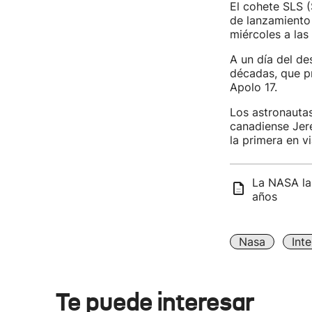
El cohete SLS (
de lanzamiento 
miércoles a las
A un día del de
décadas, que 
Apolo 17.
Los astronautas
canadiense Jere
la primera en vi
La NASA lan
años
Nasa
Int
Te puede interesar