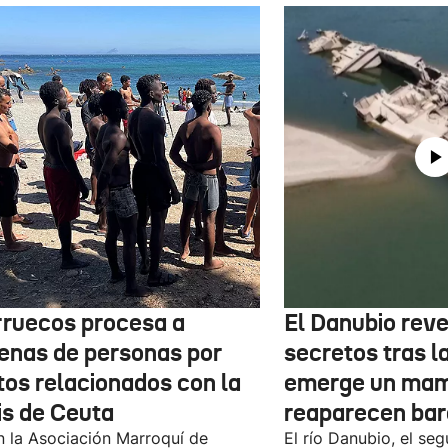
ruecos procesa a
El Danubio reve
enas de personas por
secretos tras l
tos relacionados con la
emerge un mam
is de Ceuta
reaparecen bar
 la Asociación Marroquí de
El río Danubio, el se