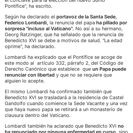
el cónclave para la elección del nuevo Sumo
Pontífice", ha escrito.
Según ha declarado el
portavoz de la Santa Sede,
Federico Lombardi,
la renuncia del papa
ha pillado por
sorpresa "incluso al Vaticano".
No así a su hermano,
Georg Ratzinger, que ha señalado que la renuncia de
Benedicto XVI se debe a motivos de salud. "La edad
oprime", ha declarado.
Lombardi ha explicado que el Pontífice se acoge de
este modo al artículo 332, párrafo 2, del Código de
Derecho Canónico que establece que
un Papa puede
renunciar con libertad
y que no se requiere que
alguien lo acepte.
El mismo Lombardi ha confirmado también que
Benedicto XVI se trasladará a la residencia de Castel
Gandolfo cuando comience la Sede Vacante y una vez
que haya nuevo papa se retirará a un monasterio de
clausura dentro del Vaticano.
Lombardi también ha aclarado que Benedicto XVI
no
ha renunciado por ninguna enfermedad en curso,
sino