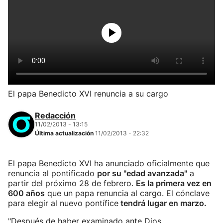
El papa Benedicto XVI renuncia a su cargo
Redacción
11/02/2013 - 13:15
Última actualización
11/02/2013 - 22:32
El papa Benedicto XVI ha anunciado oficialmente que
renuncia al pontificado
por su "edad avanzada"
a
partir del próximo 28 de febrero.
Es la primera vez en
600 años
que un papa renuncia al cargo. El cónclave
para elegir al nuevo pontífice
tendrá lugar en marzo.
"Después de haber examinado ante Dios