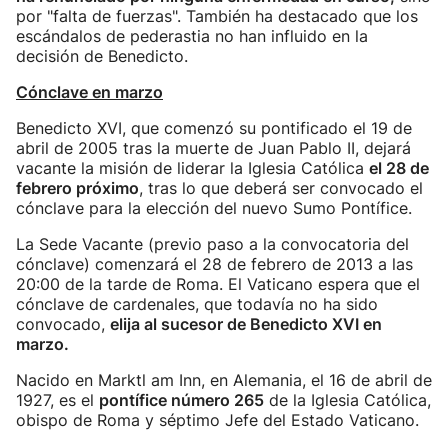
por "falta de fuerzas". También ha destacado que los
escándalos de pederastia no han influido en la
decisión de Benedicto.
Cónclave en marzo
Benedicto XVI, que comenzó su pontificado el 19 de
abril de 2005 tras la muerte de Juan Pablo II, dejará
vacante la misión de liderar la Iglesia Católica
el 28 de
febrero próximo
, tras lo que deberá ser convocado el
cónclave para la elección del nuevo Sumo Pontífice.
La Sede Vacante (previo paso a la convocatoria del
cónclave) comenzará el 28 de febrero de 2013 a las
20:00 de la tarde de Roma. El Vaticano espera que el
cónclave de cardenales, que todavía no ha sido
convocado,
elija al sucesor de Benedicto XVI en
marzo.
Nacido en Marktl am Inn, en Alemania, el 16 de abril de
1927, es el
pontífice número 265
de la Iglesia Católica,
obispo de Roma y séptimo Jefe del Estado Vaticano.