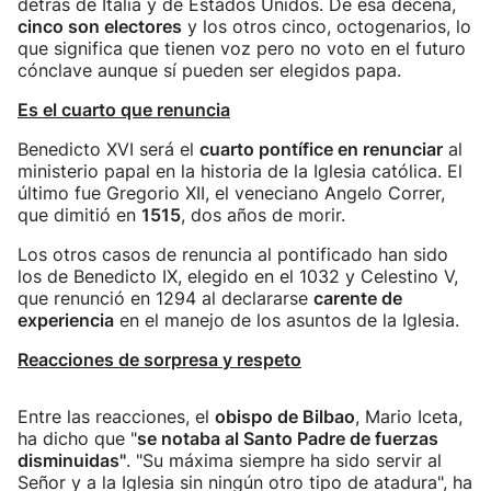
detrás de Italia y de Estados Unidos. De esa decena,
cinco son electores
y los otros cinco, octogenarios, lo
que significa que tienen voz pero no voto en el futuro
cónclave aunque sí pueden ser elegidos papa.
Es el cuarto que renuncia
Benedicto XVI será el
cuarto pontífice en renunciar
al
ministerio papal en la historia de la Iglesia católica. El
último fue Gregorio XII, el veneciano Angelo Correr,
que dimitió en
1515
, dos años de morir.
Los otros casos de renuncia al pontificado han sido
los de Benedicto IX, elegido en el 1032 y Celestino V,
que renunció en 1294 al declararse
carente de
experiencia
en el manejo de los asuntos de la Iglesia.
Reacciones de sorpresa y respeto
Entre las reacciones, el
obispo de Bilbao
, Mario Iceta,
ha dicho que "
se notaba al Santo Padre de fuerzas
disminuidas"
. "Su máxima siempre ha sido servir al
Señor y a la Iglesia sin ningún otro tipo de atadura", ha