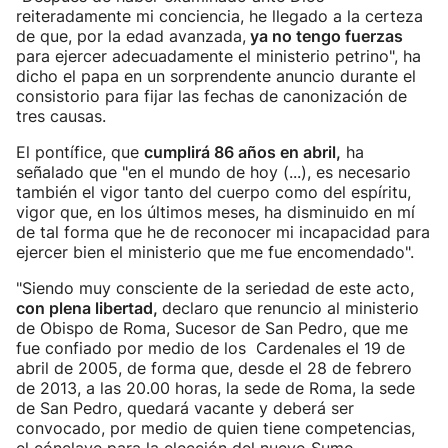
reiteradamente mi conciencia, he llegado a la certeza
de que, por la edad avanzada,
ya no tengo fuerzas
para ejercer adecuadamente el ministerio petrino", ha
dicho el papa en un sorprendente anuncio durante el
consistorio para fijar las fechas de canonización de
tres causas.
El pontífice, que
cumplirá 86 años en abril,
ha
señalado que "en el mundo de hoy (...), es necesario
también el vigor tanto del cuerpo como del espíritu,
vigor que, en los últimos meses, ha disminuido en mí
de tal forma que he de reconocer mi incapacidad para
ejercer bien el ministerio que me fue encomendado".
"Siendo muy consciente de la seriedad de este acto,
con plena libertad,
declaro que renuncio al ministerio
de Obispo de Roma, Sucesor de San Pedro, que me
fue confiado por medio de los Cardenales el 19 de
abril de 2005, de forma que, desde el 28 de febrero
de 2013, a las 20.00 horas, la sede de Roma, la sede
de San Pedro, quedará vacante y deberá ser
convocado, por medio de quien tiene competencias,