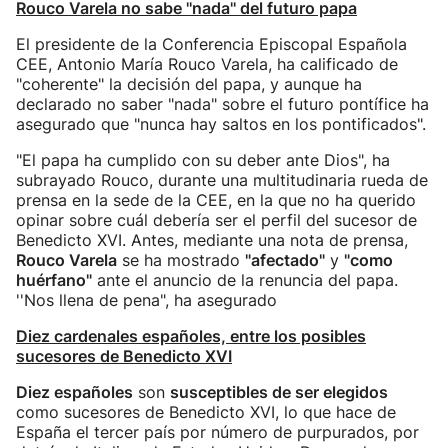
Rouco Varela no sabe ''nada'' del futuro papa
El presidente de la Conferencia Episcopal Española
CEE, Antonio María Rouco Varela, ha calificado de
"coherente" la decisión del papa, y aunque ha
declarado no saber "nada" sobre el futuro pontífice ha
asegurado que "nunca hay saltos en los pontificados".
"El papa ha cumplido con su deber ante Dios", ha
subrayado Rouco, durante una multitudinaria rueda de
prensa en la sede de la CEE, en la que no ha querido
opinar sobre cuál debería ser el perfil del sucesor de
Benedicto XVI. Antes, mediante una nota de prensa,
Rouco Varela
se ha mostrado
"afectado"
y
"como
huérfano"
ante el anuncio de la renuncia del papa.
''Nos llena de pena", ha asegurado
Diez cardenales españoles, entre los posibles
sucesores de Benedicto XVI
Diez españoles
son
susceptibles de ser elegidos
como sucesores de Benedicto XVI, lo que hace de
España el tercer país por número de purpurados, por