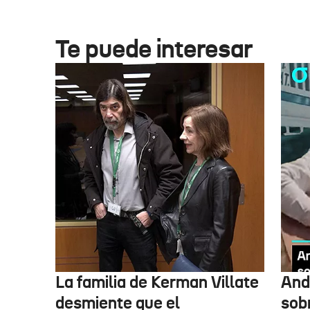
Te puede interesar
La familia de Kerman Villate
And
desmiente que el
sob