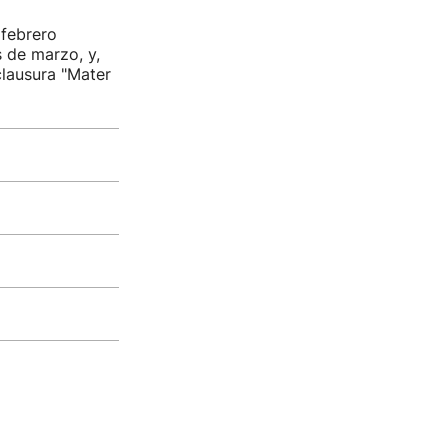
 febrero
s de marzo, y,
clausura "Mater