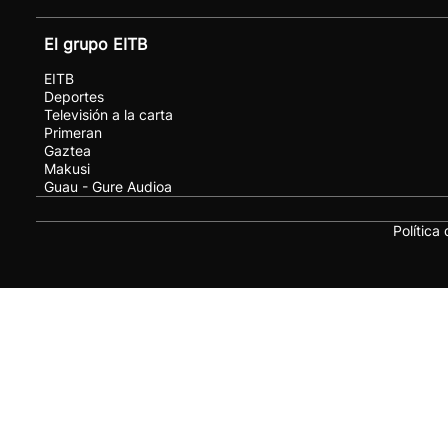
El grupo EITB
EITB
Deportes
Televisión a la carta
Primeran
Gaztea
Makusi
Guau - Gure Audioa
Política