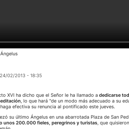
 Ángelus
24/02/2013 - 18:35
to XVI ha dicho que el Señor le ha llamado a
dedicarse tod
meditación
, lo que hará "de un modo más adecuado a su eda
haga efectiva su renuncia al pontificado este jueves.
rezó su último Ángelus en una abarrotada Plaza de San Ped
 unos 200.000 fieles, peregrinos y turistas
, que quisiero
lemán.