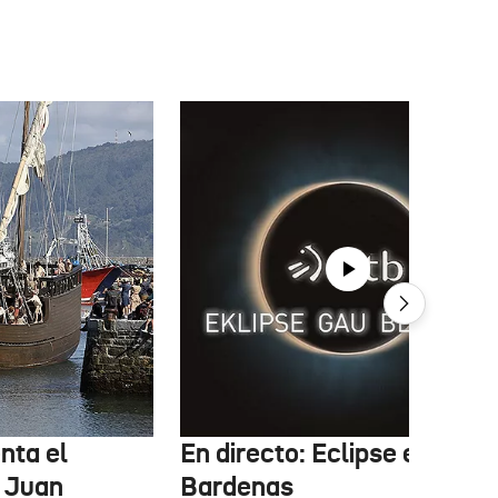
nta el
En directo: Eclipse en las
 Juan
Bardenas