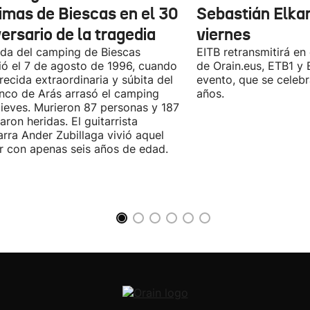
timas de Biescas en el 30
Sebastián Elka
ersario de la tragedia
viernes
ada del camping de Biescas
EITB retransmitirá en 
ió el 7 de agosto de 1996, cuando
de Orain.eus, ETB1 y
recida extraordinaria y súbita del
evento, que se celeb
nco de Arás arrasó el camping
años.
ieves. Murieron 87 personas y 187
taron heridas. El guitarrista
arra Ander Zubillaga vivió aquel
r con apenas seis años de edad.