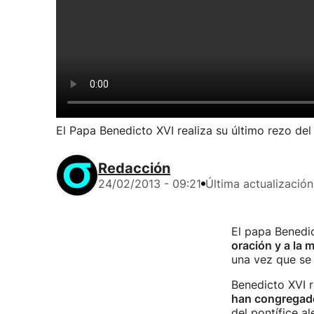
El Papa Benedicto XVI realiza su último rezo del
Redacción
24/02/2013 - 09:21
Última actualización
El papa Benedic
oración y a la 
una vez que se 
Benedicto XVI 
han congregado
del pontífice a