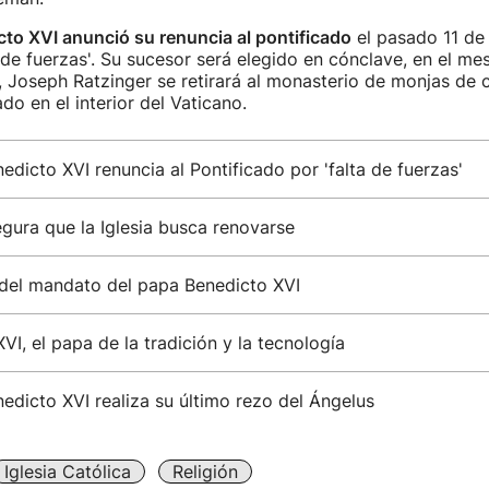
to XVI anunció su renuncia al pontificado
el pasado 11 de
 de fuerzas'. Su sucesor será elegido en cónclave, en el me
 Joseph Ratzinger se retirará al monasterio de monjas de 
ado en el interior del Vaticano.
edicto XVI renuncia al Pontificado por 'falta de fuerzas'
gura que la Iglesia busca renovarse
 del mandato del papa Benedicto XVI
VI, el papa de la tradición y la tecnología
edicto XVI realiza su último rezo del Ángelus
Iglesia Católica
Religión