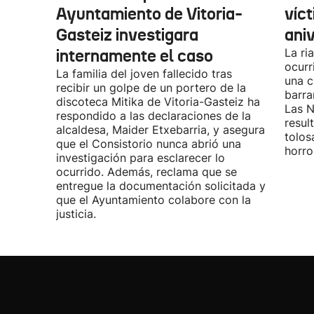
Ayuntamiento de Vitoria-
víc
Gasteiz investigara
aniv
internamente el caso
La ri
ocurr
La familia del joven fallecido tras
una c
recibir un golpe de un portero de la
barra
discoteca Mitika de Vitoria-Gasteiz ha
Las N
respondido a las declaraciones de la
resul
alcaldesa, Maider Etxebarria, y asegura
tolos
que el Consistorio nunca abrió una
horro
investigación para esclarecer lo
ocurrido. Además, reclama que se
entregue la documentación solicitada y
que el Ayuntamiento colabore con la
justicia.