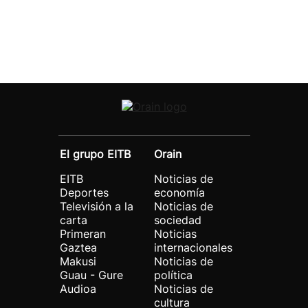
El grupo EITB
Orain
EITB
Noticias de
Deportes
economía
Televisión a la
Noticias de
carta
sociedad
Primeran
Noticias
Gaztea
internacionales
Makusi
Noticias de
Guau - Gure
política
Audioa
Noticias de
cultura