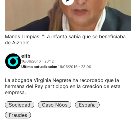
Manos Limpias: ''La infanta sabía que se beneficiaba
de Aizoon''
eitb
16/06/2016 - 23:12
Última actualización
16/06/2016 - 23:00
La abogada Virginia Negrete ha recordado que la
hermana del Rey participço en la creación de esta
empresa.
Sociedad
Caso Nóos
España
Fraudes