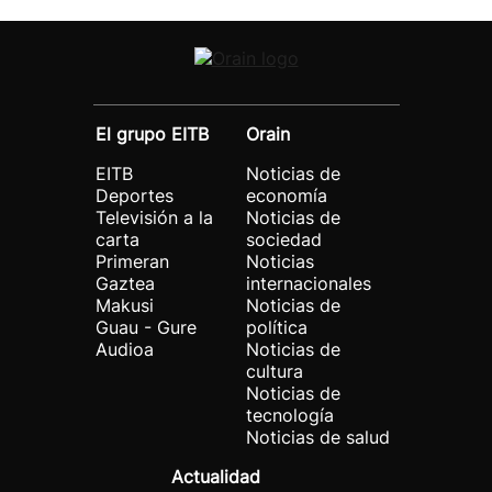
El grupo EITB
Orain
EITB
Noticias de
Deportes
economía
Televisión a la
Noticias de
carta
sociedad
Primeran
Noticias
Gaztea
internacionales
Makusi
Noticias de
Guau - Gure
política
Audioa
Noticias de
cultura
Noticias de
tecnología
Noticias de salud
Actualidad