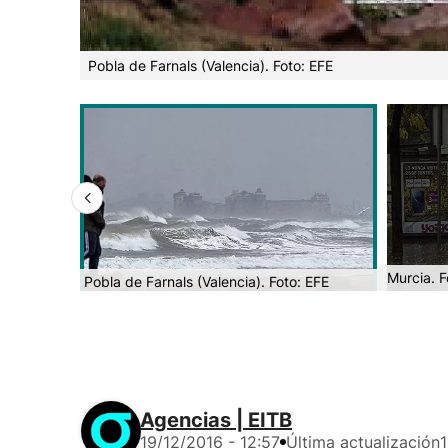
Pobla de Farnals (Valencia). Foto: EFE
Murcia. F
Pobla de Farnals (Valencia). Foto: EFE
Agencias | EITB
19/12/2016 - 12:57
Última actualización
1