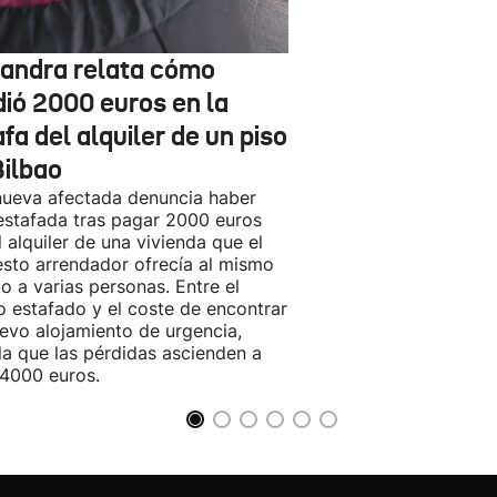
jandra relata cómo
dió 2000 euros en la
fa del alquiler de un piso
Bilbao
ueva afectada denuncia haber
estafada tras pagar 2000 euros
l alquiler de una vivienda que el
sto arrendador ofrecía al mismo
o a varias personas. Entre el
o estafado y el coste de encontrar
evo alojamiento de urgencia,
la que las pérdidas ascienden a
4000 euros.