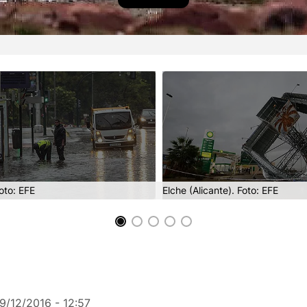
oto: EFE
Elche (Alicante). Foto: EFE
9/12/2016 - 12:57