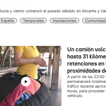
lluvia y viento comenzó el pasado sábado en Alicante y Val
España
Temporales
Inundaciones
Comunidad 
Un camión vol
hasta 31 kilóme
retenciones en 
proximidades d
A partir de las 22:00
permanecerá totalmen
tráfico durante apro
horas, para proceder a
vehículo.