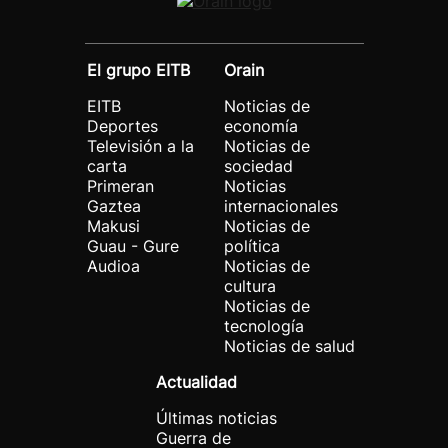
El grupo EITB
Orain
EITB
Noticias de
Deportes
economía
Televisión a la
Noticias de
carta
sociedad
Primeran
Noticias
Gaztea
internacionales
Makusi
Noticias de
Guau - Gure
política
Audioa
Noticias de
cultura
Noticias de
tecnología
Noticias de salud
Actualidad
Últimas noticias
Guerra de