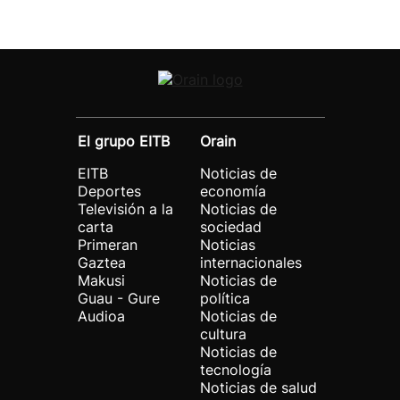
El grupo EITB
Orain
EITB
Noticias de
Deportes
economía
Televisión a la
Noticias de
carta
sociedad
Primeran
Noticias
Gaztea
internacionales
Makusi
Noticias de
Guau - Gure
política
Audioa
Noticias de
cultura
Noticias de
tecnología
Noticias de salud