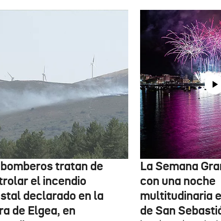
 bomberos tratan de
La Semana Gra
rolar el incendio
con una noche
stal declarado en la
multitudinaria e
ra de Elgea, en
de San Sebasti