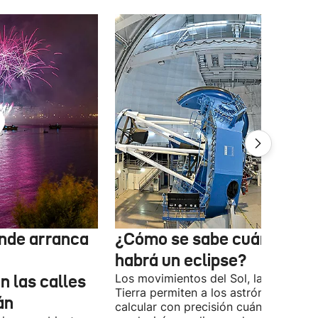
nde arranca
¿Cómo se sabe cuándo
habrá un eclipse?
n las calles
Los movimientos del Sol, la Luna y la
Tierra permiten a los astrónomos
án
calcular con precisión cuándo se