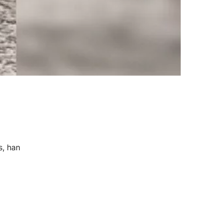
s, han