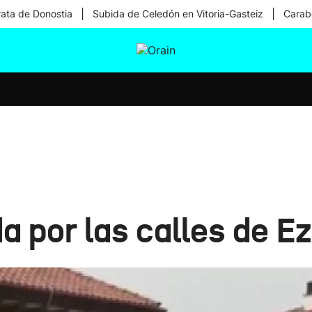
|
|
rata de Donostia
Subida de Celedón en Vitoria-Gasteiz
Carabe
tura
Ikusmiran
Egural
Salud
Tecnología
a por las calles de E