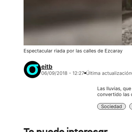
Espectacular riada por las calles de Ezcaray
eitb
06/09/2018 - 12:27
Última actualización
Las lluvias, que
convertido las 
Sociedad
Te puede interesar