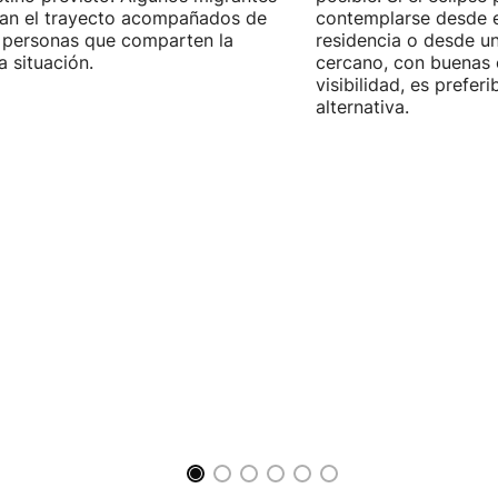
zan el trayecto acompañados de
contemplarse desde e
 personas que comparten la
residencia o desde u
 situación.
cercano, con buenas 
visibilidad, es prefer
alternativa.