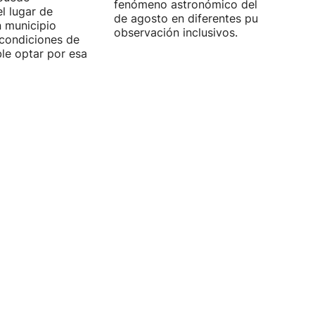
fenómeno astronómico del próximo 1
l lugar de
de agosto en diferentes puntos de
n municipio
observación inclusivos.
condiciones de
ible optar por esa