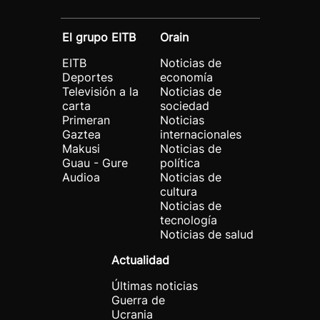
El grupo EITB
Orain
EITB
Noticias de
Deportes
economía
Televisión a la
Noticias de
carta
sociedad
Primeran
Noticias
Gaztea
internacionales
Makusi
Noticias de
Guau - Gure
política
Audioa
Noticias de
cultura
Noticias de
tecnología
Noticias de salud
Actualidad
Últimas noticias
Guerra de
Ucrania